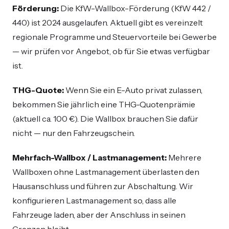
Förderung:
Die KfW-Wallbox-Förderung (KfW 442 /
440) ist 2024 ausgelaufen. Aktuell gibt es vereinzelt
regionale Programme und Steuervorteile bei Gewerbe
— wir prüfen vor Angebot, ob für Sie etwas verfügbar
ist.
THG-Quote:
Wenn Sie ein E-Auto privat zulassen,
bekommen Sie jährlich eine THG-Quotenprämie
(aktuell ca. 100 €). Die Wallbox brauchen Sie dafür
nicht — nur den Fahrzeugschein.
Mehrfach-Wallbox / Lastmanagement:
Mehrere
Wallboxen ohne Lastmanagement überlasten den
Hausanschluss und führen zur Abschaltung. Wir
konfigurieren Lastmanagement so, dass alle
Fahrzeuge laden, aber der Anschluss in seinen
Grenzen bleibt.