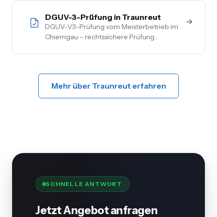
Home-Anbindung.
DGUV-3-Prüfung in Traunreut
DGUV-V3-Prüfung vom Meisterbetrieb im
Chiemgau – rechtssichere Prüfung
ortsfester und ortsveränderlicher Anlagen.
Inkl. Mängelbehebung, digitale
Dokumentation, flexible Termine.
Mehr über Traunreut erfahren
SCHNELLE ANTWORT
Jetzt Angebot anfragen