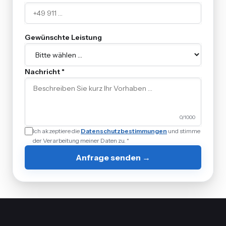
Gewünschte Leistung
Nachricht *
0
/1000
Ich akzeptiere die
Datenschutzbestimmungen
und stimme
der Verarbeitung meiner Daten zu. *
Anfrage senden →