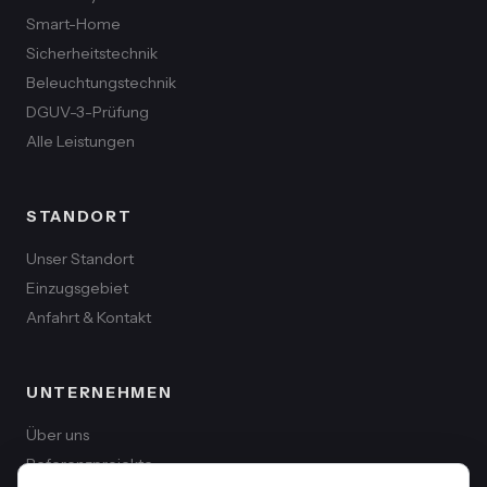
Smart-Home
Sicherheitstechnik
Beleuchtungstechnik
DGUV-3-Prüfung
Alle Leistungen
STANDORT
Unser Standort
Einzugsgebiet
Anfahrt & Kontakt
UNTERNEHMEN
Über uns
Referenzprojekte