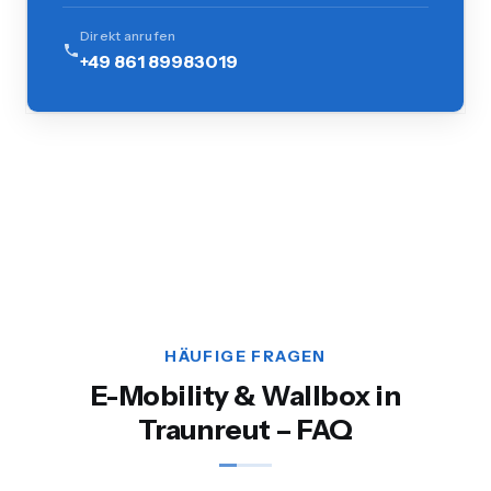
Direkt anrufen
+49 861 89983019
HÄUFIGE FRAGEN
E-Mobility & Wallbox in
Traunreut – FAQ