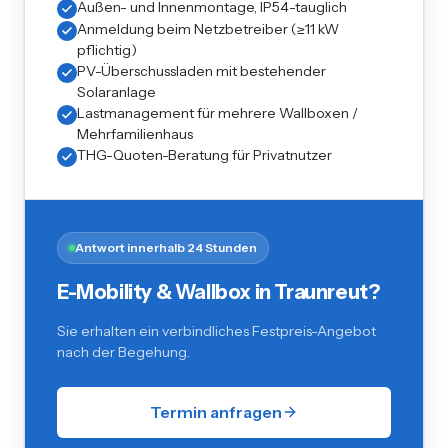
Außen- und Innenmontage, IP54-tauglich
Anmeldung beim Netzbetreiber (≥11 kW
pflichtig)
PV-Überschussladen mit bestehender
Solaranlage
Lastmanagement für mehrere Wallboxen /
Mehrfamilienhaus
THG-Quoten-Beratung für Privatnutzer
Antwort innerhalb 24 Stunden
E-Mobility & Wallbox in Traunreut?
Sie erhalten ein verbindliches Festpreis-Angebot
nach der Begehung.
Termin anfragen