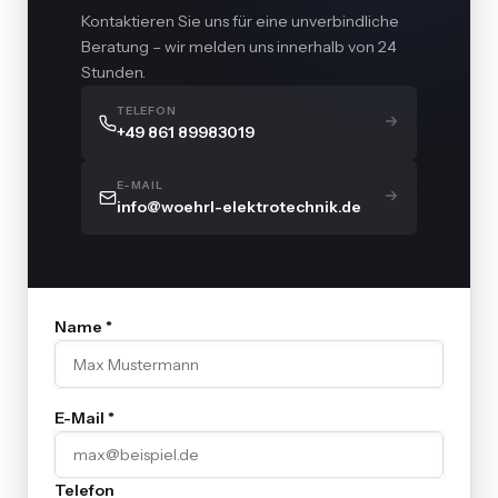
Kontaktieren Sie uns für eine unverbindliche
Beratung – wir melden uns innerhalb von 24
Stunden.
TELEFON
+49 861 89983019
E-MAIL
info@woehrl-elektrotechnik.de
Name *
E-Mail *
Telefon