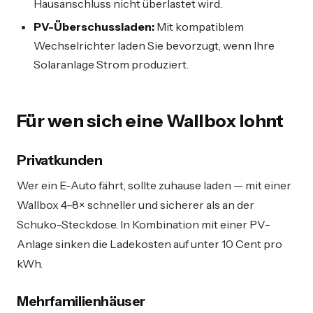
Hausanschluss nicht überlastet wird.
PV-Überschussladen:
Mit kompatiblem
Wechselrichter laden Sie bevorzugt, wenn Ihre
Solaranlage Strom produziert.
Für wen sich eine Wallbox lohnt
Privatkunden
Wer ein E-Auto fährt, sollte zuhause laden — mit einer
Wallbox 4–8× schneller und sicherer als an der
Schuko-Steckdose. In Kombination mit einer PV-
Anlage sinken die Ladekosten auf unter 10 Cent pro
kWh.
Mehrfamilienhäuser