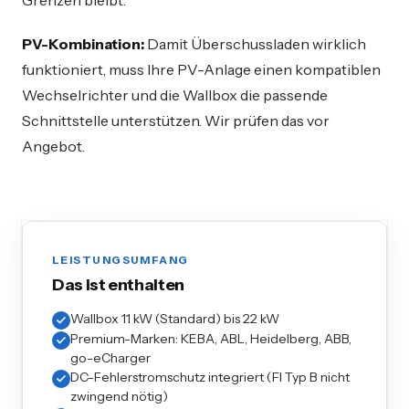
PV-Kombination:
Damit Überschussladen wirklich
funktioniert, muss Ihre PV-Anlage einen kompatiblen
Wechselrichter und die Wallbox die passende
Schnittstelle unterstützen. Wir prüfen das vor
Angebot.
LEISTUNGSUMFANG
Das ist enthalten
Wallbox 11 kW (Standard) bis 22 kW
Premium-Marken: KEBA, ABL, Heidelberg, ABB,
go-eCharger
DC-Fehlerstromschutz integriert (FI Typ B nicht
zwingend nötig)