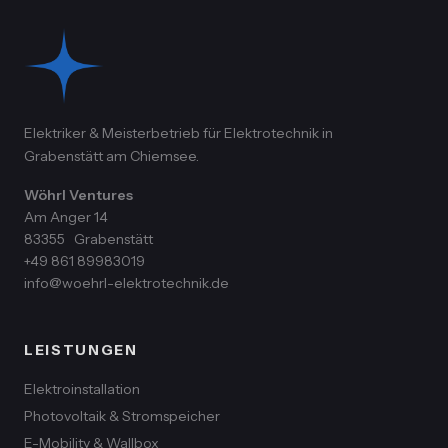
Elektriker & Meisterbetrieb für Elektrotechnik in
Grabenstätt am Chiemsee.
Wöhrl Ventures
Am Anger 14
83355
Grabenstätt
+49 861 89983019
info@woehrl-elektrotechnik.de
LEISTUNGEN
Elektroinstallation
Photovoltaik & Stromspeicher
E-Mobility & Wallbox