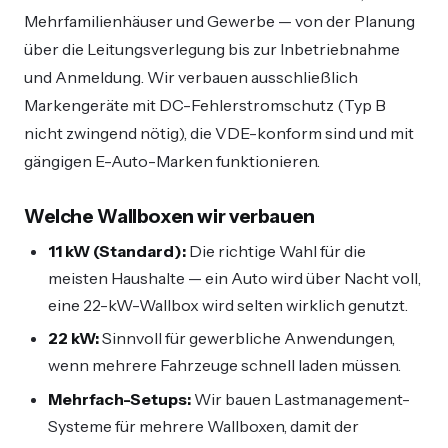
Mehrfamilienhäuser und Gewerbe — von der Planung
über die Leitungsverlegung bis zur Inbetriebnahme
und Anmeldung. Wir verbauen ausschließlich
Markengeräte mit DC-Fehlerstromschutz (Typ B
nicht zwingend nötig), die VDE-konform sind und mit
gängigen E-Auto-Marken funktionieren.
Welche Wallboxen wir verbauen
11 kW (Standard):
Die richtige Wahl für die
meisten Haushalte — ein Auto wird über Nacht voll,
eine 22-kW-Wallbox wird selten wirklich genutzt.
22 kW:
Sinnvoll für gewerbliche Anwendungen,
wenn mehrere Fahrzeuge schnell laden müssen.
Mehrfach-Setups:
Wir bauen Lastmanagement-
Systeme für mehrere Wallboxen, damit der