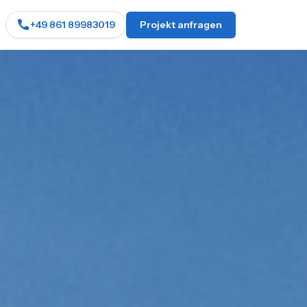
+49 861 89983019
Projekt anfragen