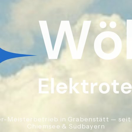
er-Meisterbetrieb in Grabenstätt — seit
Chiemsee & Südbayern