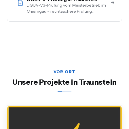
DGUV-V3-Prüfung vom Meisterbetrieb im
Chiemgau – rechtssichere Prüfung
ortsfester und ortsveränderlicher Anlagen.
Inkl. Mängelbehebung, digitale
Dokumentation, flexible Termine.
VOR ORT
Unsere Projekte in Traunstein