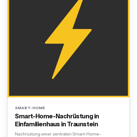
SMART-HOME
Smart-Home-Nachrüstung in
Einfamilienhaus in Traunstein
Nachrüstung einer zentralen Smart-Home-