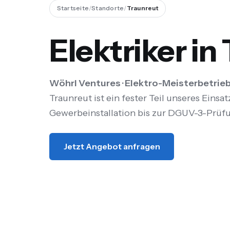
Startseite
/
Standorte
/
Traunreut
Elektriker in
Wöhrl Ventures · Elektro-Meisterbetrieb
Traunreut ist ein fester Teil unseres Eins
Gewerbeinstallation bis zur DGUV-3-Prüf
Jetzt Angebot anfragen