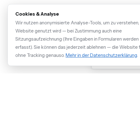
Cookies & Analyse
Übernehmt ihr d
Wir nutzen anonymisierte Analyse-Tools, um zu verstehen,
Website genutzt wird — bei Zustimmung auch eine
Sitzungsaufzeichnung (Ihre Eingaben in Formularen werden 
Was kostet ein 
erfasst). Sie können das jederzeit ablehnen — die Website f
ohne Tracking genauso.
Mehr in der Datenschutzerklärung
.
Wie schnell seid 
Anmeldung beim