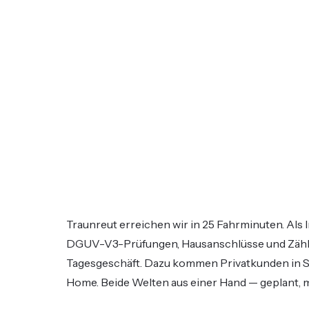
Traunreut erreichen wir in 25 Fahrminuten. Als 
DGUV-V3-Prüfungen, Hausanschlüsse und Zähl
Tagesgeschäft. Dazu kommen Privatkunden in St
Home. Beide Welten aus einer Hand — geplant, m