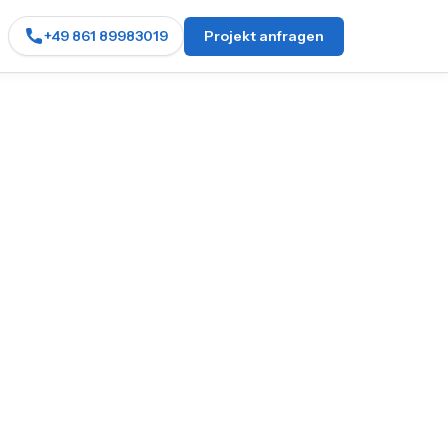
+49 861 89983019
Projekt anfragen