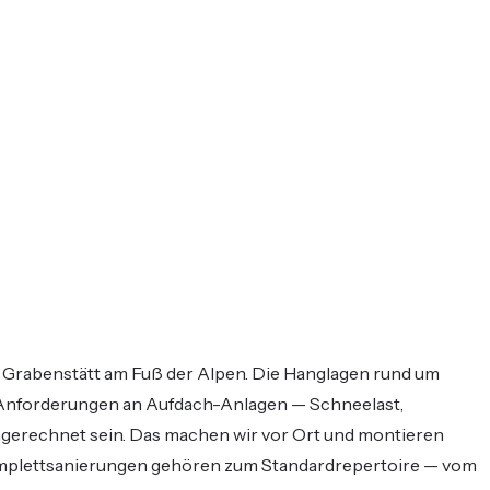
n Grabenstätt am Fuß der Alpen. Die Hanglagen rund um
 Anforderungen an Aufdach-Anlagen — Schneelast,
gerechnet sein. Das machen wir vor Ort und montieren
mplettsanierungen gehören zum Standardrepertoire — vom