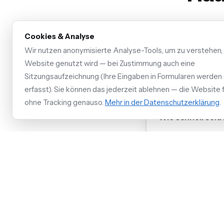
Cookies & Analyse
Wir nutzen anonymisierte Analyse-Tools, um zu verstehen,
Übernehmt ihr d
Website genutzt wird — bei Zustimmung auch eine
Sitzungsaufzeichnung (Ihre Eingaben in Formularen werden 
Was kostet ein 
erfasst). Sie können das jederzeit ablehnen — die Website f
ohne Tracking genauso.
Mehr in der Datenschutzerklärung
.
Wie schnell seid 