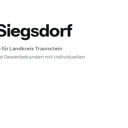
 Siegsdorf
 für Landkreis Traunstein
nd Gewerbekunden mit individuellen