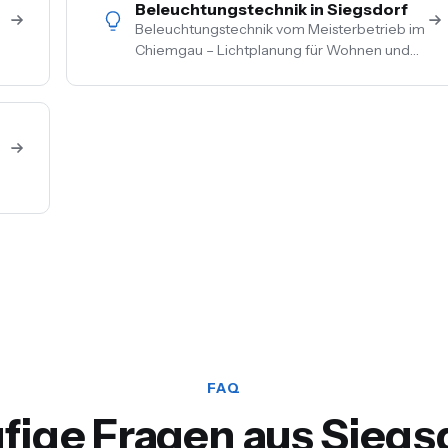
Beleuchtungstechnik in Siegsdorf
Beleuchtungstechnik vom Meisterbetrieb im
Chiemgau – Lichtplanung für Wohnen und
Gewerbe, LED-Umrüstung, Außen- und
Akzentbeleuchtung. Auch mit Smart-Home-
Anbindung.
FAQ
fige Fragen aus Siegs