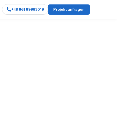
+49 861 89983019
Projekt anfragen