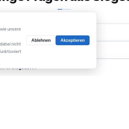
 wie unsere
ie Anmeldung beim Netzbetreiber?
Ablehnen
Akzeptieren
dabei nicht
erstes Beratungsgespräch?
unktioniert
ihr in Siegsdorf?