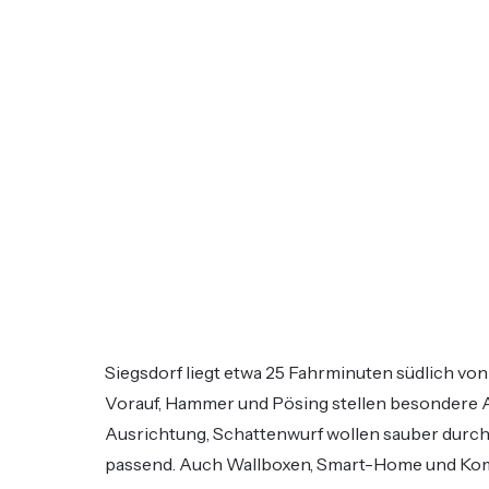
Siegsdorf liegt etwa 25 Fahrminuten südlich vo
Vorauf, Hammer und Pösing stellen besondere
Ausrichtung, Schattenwurf wollen sauber durch
passend. Auch Wallboxen, Smart-Home und Ko