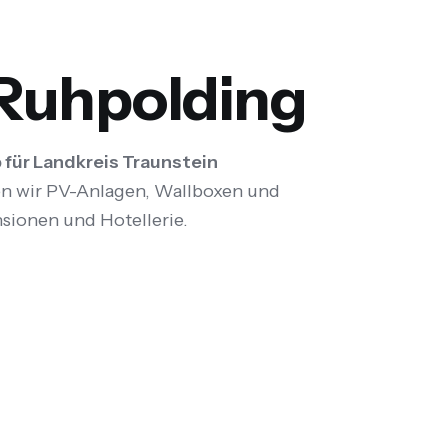
n Ruhpolding
 für Landkreis Traunstein
ren wir PV-Anlagen, Wallboxen und
sionen und Hotellerie.