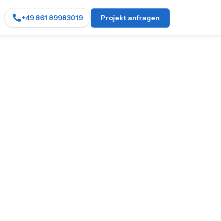
+49 861 89983019
Projekt anfragen