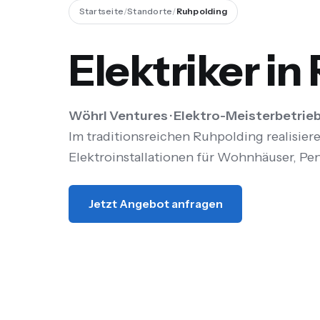
Startseite
/
Standorte
/
Ruhpolding
Elektriker i
Wöhrl Ventures · Elektro-Meisterbetrieb
Im traditionsreichen Ruhpolding realisie
Elektroinstallationen für Wohnhäuser, Pen
Jetzt Angebot anfragen