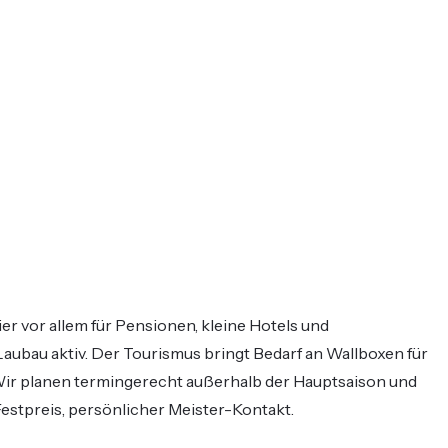
er vor allem für Pensionen, kleine Hotels und
Laubau aktiv. Der Tourismus bringt Bedarf an Wallboxen für
Wir planen termingerecht außerhalb der Hauptsaison und
Festpreis, persönlicher Meister-Kontakt.