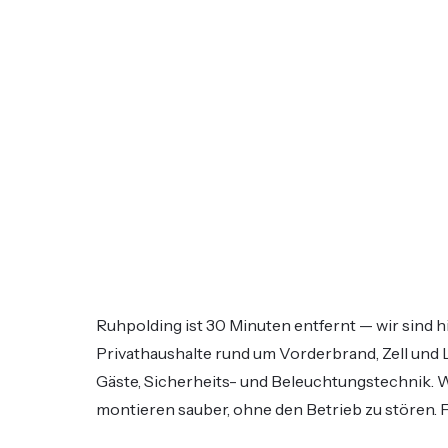
Ruhpolding ist 30 Minuten entfernt — wir sind hi
Privathaushalte rund um Vorderbrand, Zell und 
Gäste, Sicherheits- und Beleuchtungstechnik. 
montieren sauber, ohne den Betrieb zu stören. 