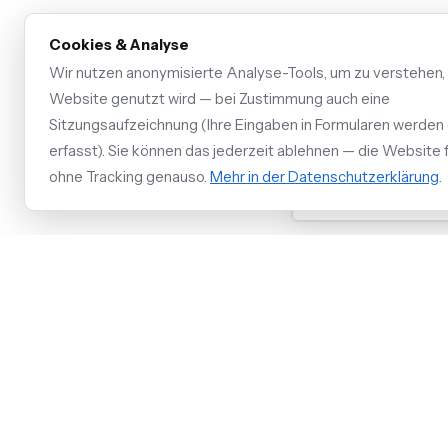
Cookies & Analyse
Übernehmt ihr d
Wir nutzen anonymisierte Analyse-Tools, um zu verstehen,
Website genutzt wird — bei Zustimmung auch eine
Sitzungsaufzeichnung (Ihre Eingaben in Formularen werden 
Was kostet ein 
erfasst). Sie können das jederzeit ablehnen — die Website f
ohne Tracking genauso.
Mehr in der Datenschutzerklärung
.
Wie schnell seid
Anmeldung beim