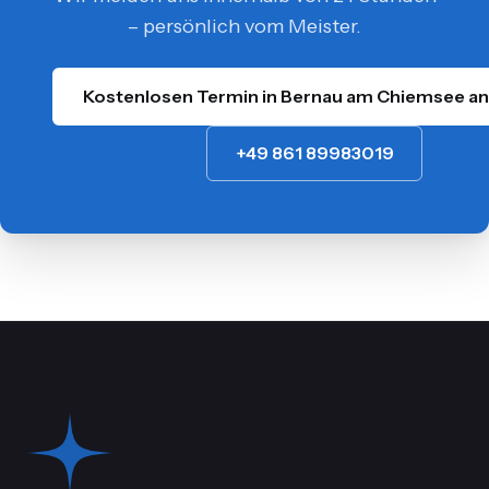
– persönlich vom Meister.
Kostenlosen Termin in Bernau am Chiemsee a
+49 861 89983019