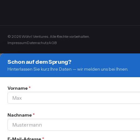
© 2026 Wöhrl Ventures. Alle Rechte vorbehalten.
Impressum
Datenschutz
AGB
Schon auf dem Sprung?
Hinterlassen Sie kurz Ihre Daten — wir melden uns bei Ihnen.
Vorname
*
Nachname
*
E-Mail-Adresse
*