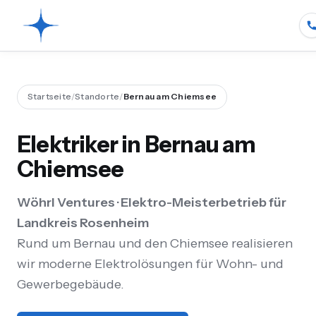
Startseite
/
Standorte
/
Bernau am Chiemsee
Elektriker in Bernau am
Chiemsee
Wöhrl Ventures · Elektro-Meisterbetrieb für
Landkreis Rosenheim
Rund um Bernau und den Chiemsee realisieren
wir moderne Elektrolösungen für Wohn- und
Gewerbegebäude.