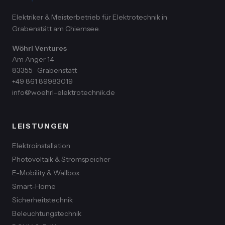
Elektriker & Meisterbetrieb für Elektrotechnik in
Grabenstätt am Chiemsee.
Wöhrl Ventures
Am Anger 14
83355
Grabenstätt
+49 861 89983019
info@woehrl-elektrotechnik.de
LEISTUNGEN
Elektroinstallation
Photovoltaik & Stromspeicher
E-Mobility & Wallbox
Smart-Home
Sicherheitstechnik
Beleuchtungstechnik