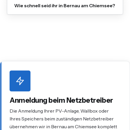
Wie schnell seid ihr in Bernau am Chiemsee?
Anmeldung beim Netzbetreiber
Die Anmeldung Ihrer PV-Anlage, Wallbox oder
Ihres Speichers beim zuständigen Netzbetreiber
übernehmen wir in Bernau am Chiemsee komplett