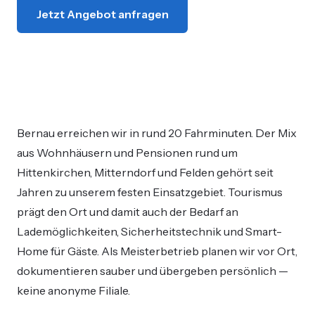
Jetzt Angebot anfragen
Bernau erreichen wir in rund 20 Fahrminuten. Der Mix
aus Wohnhäusern und Pensionen rund um
Hittenkirchen, Mitterndorf und Felden gehört seit
Jahren zu unserem festen Einsatzgebiet. Tourismus
prägt den Ort und damit auch der Bedarf an
Lademöglichkeiten, Sicherheitstechnik und Smart-
Home für Gäste. Als Meisterbetrieb planen wir vor Ort,
dokumentieren sauber und übergeben persönlich —
keine anonyme Filiale.