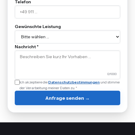
Telefon
Gewünschte Leistung
Nachricht *
0
/1000
Ich akzeptiere die
Datenschutzbestimmungen
und stimme
der Verarbeitung meiner Daten zu. *
Anfrage senden →