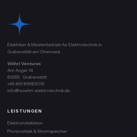
Elektriker & Meisterbetrieb für Elektrotechnik in
Grabenstätt am Chiemsee.
Wöhrl Ventures
Am Anger 14
83355
Grabenstätt
+49 861 89983019
info@woehrl-elektrotechnik.de
LEISTUNGEN
Elektroinstallation
Photovoltaik & Stromspeicher