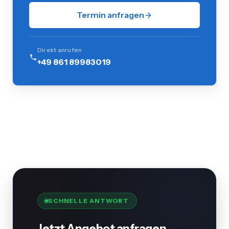
Termin anfragen
Direkt anrufen
+49 861 89983019
SCHNELLE ANTWORT
Jetzt Angebot anfragen