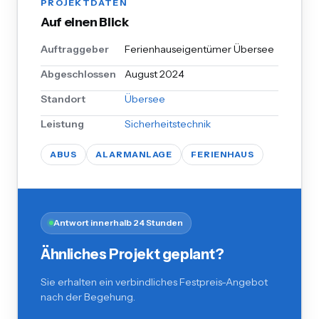
PROJEKTDATEN
Auf einen Blick
Auftraggeber
Ferienhauseigentümer Übersee
Abgeschlossen
August 2024
Standort
Übersee
Leistung
Sicherheitstechnik
ABUS
ALARMANLAGE
FERIENHAUS
Antwort innerhalb 24 Stunden
Ähnliches Projekt geplant?
Sie erhalten ein verbindliches Festpreis-Angebot
nach der Begehung.