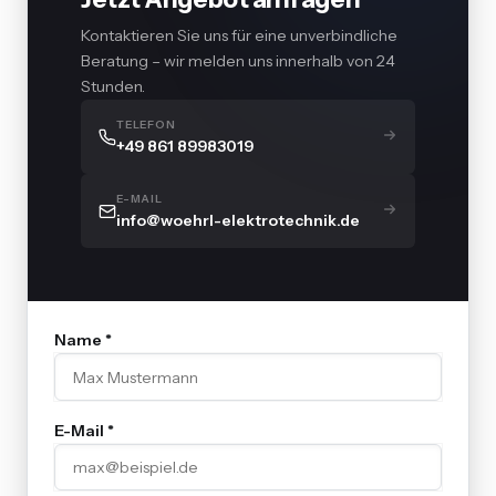
Kontaktieren Sie uns für eine unverbindliche
Beratung – wir melden uns innerhalb von 24
Stunden.
TELEFON
+49 861 89983019
E-MAIL
info@woehrl-elektrotechnik.de
Name *
E-Mail *