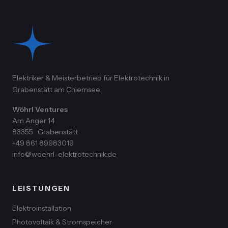
Elektriker & Meisterbetrieb für Elektrotechnik in
Grabenstätt am Chiemsee.
Wöhrl Ventures
Am Anger 14
83355
Grabenstätt
+49 861 89983019
info@woehrl-elektrotechnik.de
LEISTUNGEN
Elektroinstallation
Photovoltaik & Stromspeicher