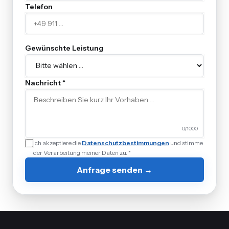
Telefon
Gewünschte Leistung
Nachricht *
0
/1000
Ich akzeptiere die
Datenschutzbestimmungen
und stimme
der Verarbeitung meiner Daten zu. *
Anfrage senden →