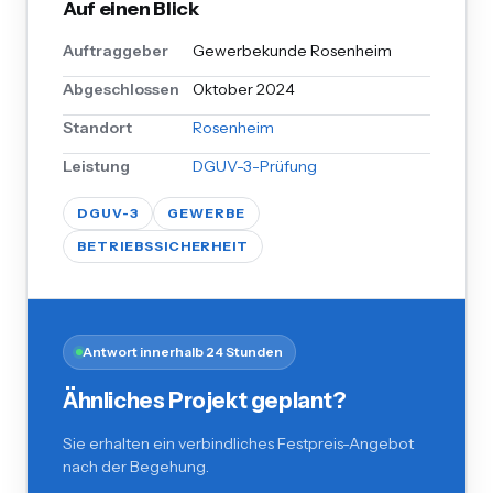
Auf einen Blick
Auftraggeber
Gewerbekunde Rosenheim
Abgeschlossen
Oktober 2024
Standort
Rosenheim
Leistung
DGUV-3-Prüfung
DGUV-3
GEWERBE
BETRIEBSSICHERHEIT
Antwort innerhalb 24 Stunden
Ähnliches Projekt geplant?
Sie erhalten ein verbindliches Festpreis-Angebot
nach der Begehung.