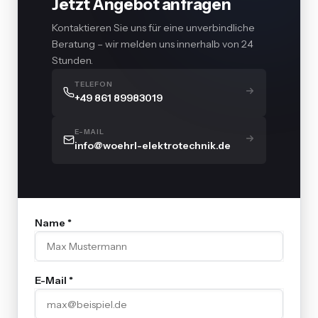
Jetzt Angebot anfragen
Kontaktieren Sie uns für eine unverbindliche
Beratung – wir melden uns innerhalb von 24
Stunden.
TELEFON
+49 861 89983019
E-MAIL
info@woehrl-elektrotechnik.de
Name *
E-Mail *