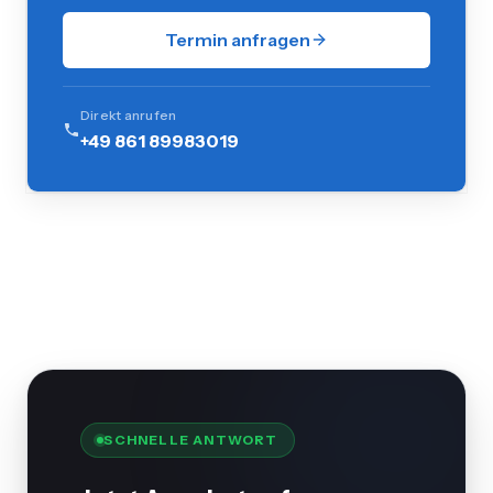
Termin anfragen
Direkt anrufen
+49 861 89983019
SCHNELLE ANTWORT