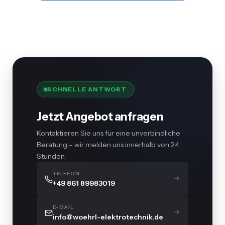
SCHNELLE ANTWORT
Jetzt Angebot anfragen
Kontaktieren Sie uns für eine unverbindliche
Beratung – wir melden uns innerhalb von 24
Stunden.
TELEFON
+49 861 89983019
E-MAIL
info@woehrl-elektrotechnik.de