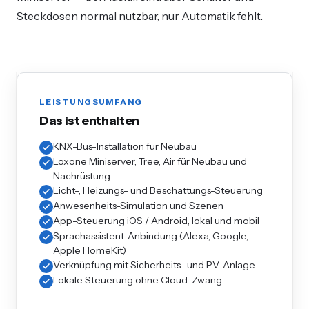
Steckdosen normal nutzbar, nur Automatik fehlt.
LEISTUNGSUMFANG
Das ist enthalten
KNX-Bus-Installation für Neubau
Loxone Miniserver, Tree, Air für Neubau und
Nachrüstung
Licht-, Heizungs- und Beschattungs-Steuerung
Anwesenheits-Simulation und Szenen
App-Steuerung iOS / Android, lokal und mobil
Sprachassistent-Anbindung (Alexa, Google,
Apple HomeKit)
Verknüpfung mit Sicherheits- und PV-Anlage
Lokale Steuerung ohne Cloud-Zwang