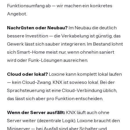
Funktionsumfang ab — wir machen ein konkretes
Angebot.
Nachrüsten oder Neubau?
Im Neubau die deutlich
bessere Investition — die Verkabelung ist günstig, das
Gewerk lässt sich sauber integrieren. Im Bestand lohnt
sich Smart-Home meist nur, wenn ohnehin saniert
wird oder Funk-Lösungen ausreichen.
Cloud oder lokal?
Loxone kann komplett lokal laufen
— kein Cloud-Zwang. KNX ist sowieso lokal. Bei der
Sprachsteuerung ist eine Cloud-Verbindung üblich,
das lässt sich aber pro Funktion entscheiden.
Wenn der Server ausfällt:
KNX läuft auch ohne
Server weiter (dezentrale Logik). Loxone braucht den
Miniserver — bei Ausfall sind aber Schalter und