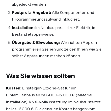
abgedeckt werden.
Festpreis-Angebot:
Alle Komponenten und
Programmierungsaufwand inkludiert.
Installation:
Im Neubau parallel zur Elektrik, im
Bestand etappenweise.
Übergabe & Einweisung:
Wir richten App ein,
programmieren Szenen und zeigen Ihnen, wie Sie
selbst Anpassungen machen können.
Was Sie wissen sollten
Kosten:
Einsteiger-Loxone-Set für ein
Einfamilienhaus ab ca. 8.000–12.000 € (Material +
Installation). KNX-Vollausstattung im Neubau startet
bei ca. 15.000 €. Die genauen Kosten hängen vom