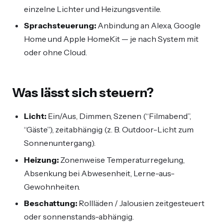
einzelne Lichter und Heizungsventile.
Sprachsteuerung:
Anbindung an Alexa, Google
Home und Apple HomeKit — je nach System mit
oder ohne Cloud.
Was lässt sich steuern?
Licht:
Ein/Aus, Dimmen, Szenen (“Filmabend”,
“Gäste”), zeitabhängig (z. B. Outdoor-Licht zum
Sonnenuntergang).
Heizung:
Zonenweise Temperaturregelung,
Absenkung bei Abwesenheit, Lerne-aus-
Gewohnheiten.
Beschattung:
Rollläden / Jalousien zeitgesteuert
oder sonnenstands-abhängig.