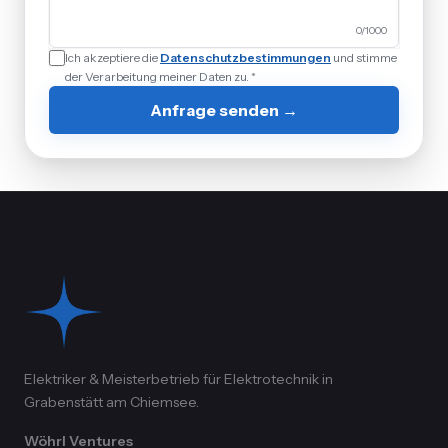
0
/1000
Ich akzeptiere die
Datenschutzbestimmungen
und stimme
der Verarbeitung meiner Daten zu. *
Anfrage senden →
Elektriker & Meisterbetrieb für Elektrotechnik in
Grabenstätt am Chiemsee.
Wöhrl Ventures