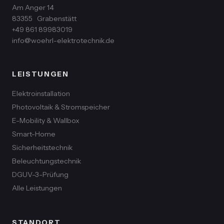
Am Anger 14
83355
Grabenstätt
+49 861 89983019
info@woehrl-elektrotechnik.de
LEISTUNGEN
Elektroinstallation
Photovoltaik & Stromspeicher
E-Mobility & Wallbox
Smart-Home
Sicherheitstechnik
Beleuchtungstechnik
DGUV-3-Prüfung
Alle Leistungen
STANDORT