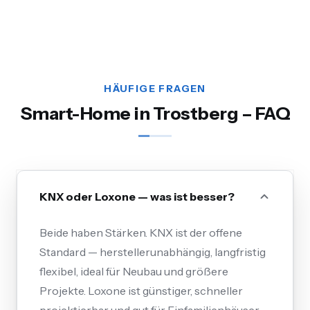
HÄUFIGE FRAGEN
Smart-Home in Trostberg – FAQ
KNX oder Loxone — was ist besser?
Beide haben Stärken. KNX ist der offene
Standard — herstellerunabhängig, langfristig
flexibel, ideal für Neubau und größere
Projekte. Loxone ist günstiger, schneller
projektierbar und gut für Einfamilienhäuser.