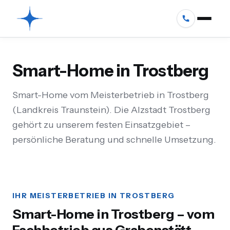
Smart-Home in Trostberg
Smart-Home vom Meisterbetrieb in Trostberg
(Landkreis Traunstein). Die Alzstadt Trostberg
gehört zu unserem festen Einsatzgebiet –
persönliche Beratung und schnelle Umsetzung.
IHR MEISTERBETRIEB IN TROSTBERG
Smart-Home in Trostberg – vom
Fachbetrieb aus Grabenstätt