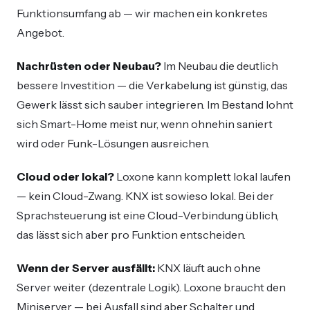
Funktionsumfang ab — wir machen ein konkretes
Angebot.
Nachrüsten oder Neubau?
Im Neubau die deutlich
bessere Investition — die Verkabelung ist günstig, das
Gewerk lässt sich sauber integrieren. Im Bestand lohnt
sich Smart-Home meist nur, wenn ohnehin saniert
wird oder Funk-Lösungen ausreichen.
Cloud oder lokal?
Loxone kann komplett lokal laufen
— kein Cloud-Zwang. KNX ist sowieso lokal. Bei der
Sprachsteuerung ist eine Cloud-Verbindung üblich,
das lässt sich aber pro Funktion entscheiden.
Wenn der Server ausfällt:
KNX läuft auch ohne
Server weiter (dezentrale Logik). Loxone braucht den
Miniserver — bei Ausfall sind aber Schalter und