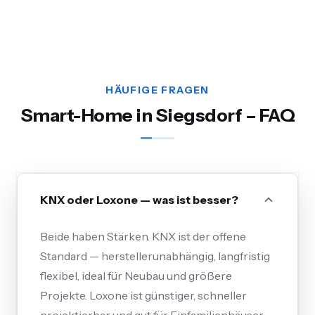
HÄUFIGE FRAGEN
Smart-Home in Siegsdorf – FAQ
KNX oder Loxone — was ist besser?
Beide haben Stärken. KNX ist der offene
Standard — herstellerunabhängig, langfristig
flexibel, ideal für Neubau und größere
Projekte. Loxone ist günstiger, schneller
projektierbar und gut für Einfamilienhäuser.