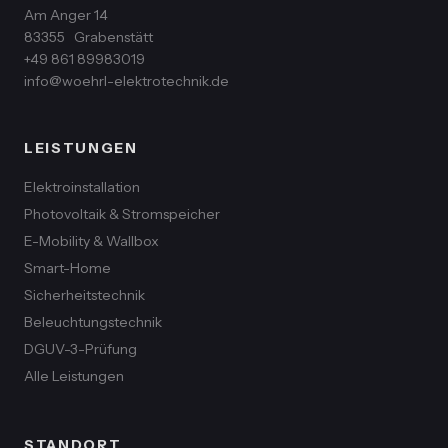
Am Anger 14
83355
Grabenstätt
+49 861 89983019
info@woehrl-elektrotechnik.de
LEISTUNGEN
Elektroinstallation
Photovoltaik & Stromspeicher
E-Mobility & Wallbox
Smart-Home
Sicherheitstechnik
Beleuchtungstechnik
DGUV-3-Prüfung
Alle Leistungen
STANDORT