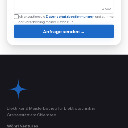
0
/1000
Ich akzeptiere die
Datenschutzbestimmungen
und stimme
der Verarbeitung meiner Daten zu. *
Anfrage senden →
Elektriker & Meisterbetrieb für Elektrotechnik in
Grabenstätt am Chiemsee.
Wöhrl Ventures