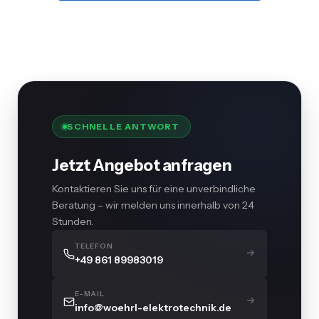
SCHNELLE ANTWORT
Jetzt Angebot anfragen
Kontaktieren Sie uns für eine unverbindliche
Beratung – wir melden uns innerhalb von 24
Stunden.
TELEFON
+49 861 89983019
E-MAIL
info@woehrl-elektrotechnik.de