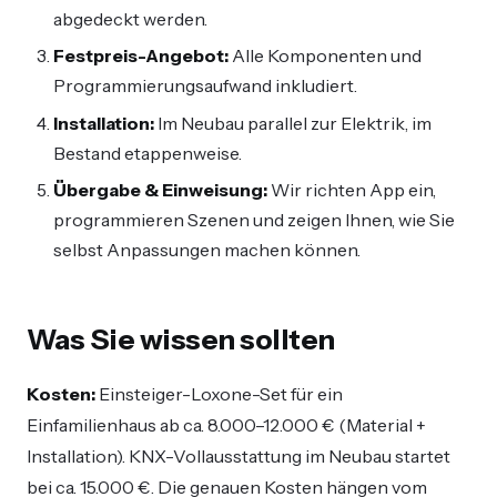
abgedeckt werden.
Festpreis-Angebot:
Alle Komponenten und
Programmierungsaufwand inkludiert.
Installation:
Im Neubau parallel zur Elektrik, im
Bestand etappenweise.
Übergabe & Einweisung:
Wir richten App ein,
programmieren Szenen und zeigen Ihnen, wie Sie
selbst Anpassungen machen können.
Was Sie wissen sollten
Kosten:
Einsteiger-Loxone-Set für ein
Einfamilienhaus ab ca. 8.000–12.000 € (Material +
Installation). KNX-Vollausstattung im Neubau startet
bei ca. 15.000 €. Die genauen Kosten hängen vom