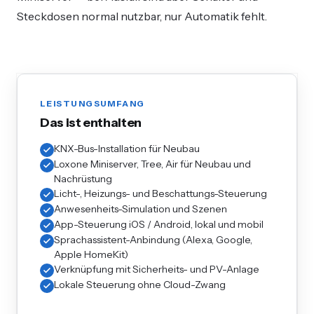
Steckdosen normal nutzbar, nur Automatik fehlt.
LEISTUNGSUMFANG
Das ist enthalten
KNX-Bus-Installation für Neubau
Loxone Miniserver, Tree, Air für Neubau und
Nachrüstung
Licht-, Heizungs- und Beschattungs-Steuerung
Anwesenheits-Simulation und Szenen
App-Steuerung iOS / Android, lokal und mobil
Sprachassistent-Anbindung (Alexa, Google,
Apple HomeKit)
Verknüpfung mit Sicherheits- und PV-Anlage
Lokale Steuerung ohne Cloud-Zwang