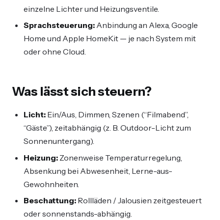
einzelne Lichter und Heizungsventile.
Sprachsteuerung:
Anbindung an Alexa, Google
Home und Apple HomeKit — je nach System mit
oder ohne Cloud.
Was lässt sich steuern?
Licht:
Ein/Aus, Dimmen, Szenen (“Filmabend”,
“Gäste”), zeitabhängig (z. B. Outdoor-Licht zum
Sonnenuntergang).
Heizung:
Zonenweise Temperaturregelung,
Absenkung bei Abwesenheit, Lerne-aus-
Gewohnheiten.
Beschattung:
Rollläden / Jalousien zeitgesteuert
oder sonnenstands-abhängig.