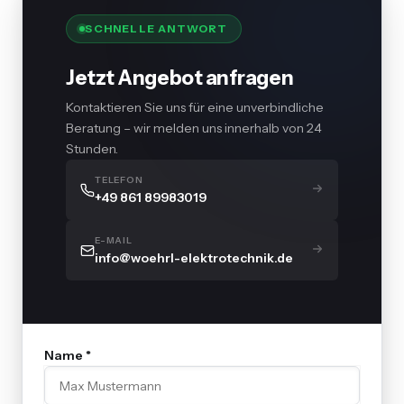
SCHNELLE ANTWORT
Jetzt Angebot anfragen
Kontaktieren Sie uns für eine unverbindliche
Beratung – wir melden uns innerhalb von 24
Stunden.
TELEFON
+49 861 89983019
E-MAIL
info@woehrl-elektrotechnik.de
Name *