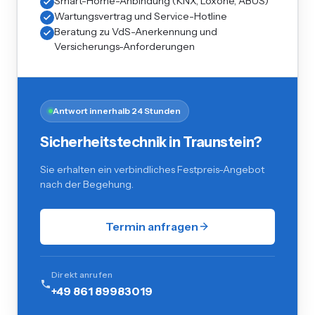
Smart-Home-Anbindung (KNX, Loxone, ABUS)
Wartungsvertrag und Service-Hotline
Beratung zu VdS-Anerkennung und
Versicherungs-Anforderungen
Antwort innerhalb 24 Stunden
Sicherheitstechnik in Traunstein?
Sie erhalten ein verbindliches Festpreis-Angebot
nach der Begehung.
Termin anfragen
Direkt anrufen
+49 861 89983019