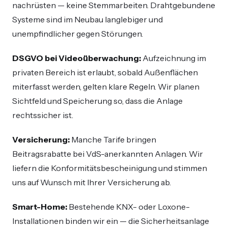
nachrüsten — keine Stemmarbeiten. Drahtgebundene
Systeme sind im Neubau langlebiger und
unempfindlicher gegen Störungen.
DSGVO bei Videoüberwachung:
Aufzeichnung im
privaten Bereich ist erlaubt, sobald Außenflächen
miterfasst werden, gelten klare Regeln. Wir planen
Sichtfeld und Speicherung so, dass die Anlage
rechtssicher ist.
Versicherung:
Manche Tarife bringen
Beitragsrabatte bei VdS-anerkannten Anlagen. Wir
liefern die Konformitätsbescheinigung und stimmen
uns auf Wunsch mit Ihrer Versicherung ab.
Smart-Home:
Bestehende KNX- oder Loxone-
Installationen binden wir ein — die Sicherheitsanlage