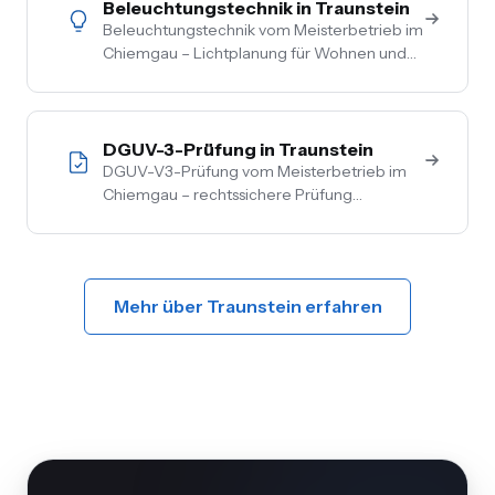
Beleuchtungstechnik in Traunstein
Beleuchtungstechnik vom Meisterbetrieb im
Chiemgau – Lichtplanung für Wohnen und
Gewerbe, LED-Umrüstung, Außen- und
Akzentbeleuchtung. Auch mit Smart-
Home-Anbindung.
DGUV-3-Prüfung in Traunstein
DGUV-V3-Prüfung vom Meisterbetrieb im
Chiemgau – rechtssichere Prüfung
ortsfester und ortsveränderlicher Anlagen.
Inkl. Mängelbehebung, digitale
Dokumentation, flexible Termine.
Mehr über Traunstein erfahren