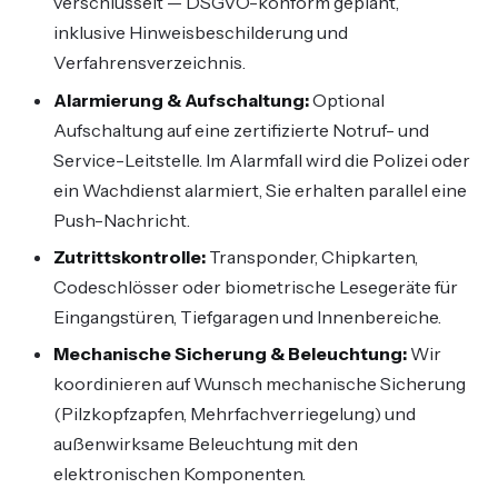
verschlüsselt — DSGVO-konform geplant,
inklusive Hinweisbeschilderung und
Verfahrensverzeichnis.
Alarmierung & Aufschaltung:
Optional
Aufschaltung auf eine zertifizierte Notruf- und
Service-Leitstelle. Im Alarmfall wird die Polizei oder
ein Wachdienst alarmiert, Sie erhalten parallel eine
Push-Nachricht.
Zutrittskontrolle:
Transponder, Chipkarten,
Codeschlösser oder biometrische Lesegeräte für
Eingangstüren, Tiefgaragen und Innenbereiche.
Mechanische Sicherung & Beleuchtung:
Wir
koordinieren auf Wunsch mechanische Sicherung
(Pilzkopfzapfen, Mehrfachverriegelung) und
außenwirksame Beleuchtung mit den
elektronischen Komponenten.