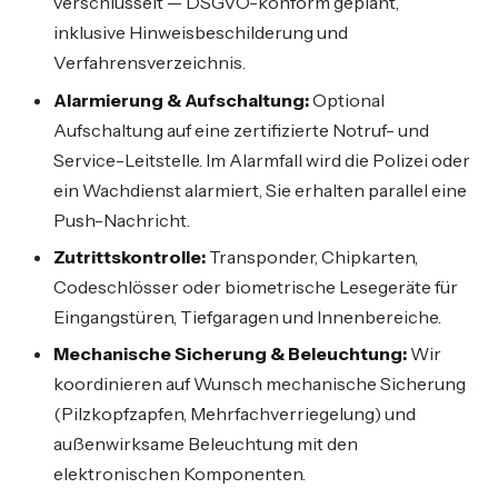
verschlüsselt — DSGVO-konform geplant,
inklusive Hinweisbeschilderung und
Verfahrensverzeichnis.
Alarmierung & Aufschaltung:
Optional
Aufschaltung auf eine zertifizierte Notruf- und
Service-Leitstelle. Im Alarmfall wird die Polizei oder
ein Wachdienst alarmiert, Sie erhalten parallel eine
Push-Nachricht.
Zutrittskontrolle:
Transponder, Chipkarten,
Codeschlösser oder biometrische Lesegeräte für
Eingangstüren, Tiefgaragen und Innenbereiche.
Mechanische Sicherung & Beleuchtung:
Wir
koordinieren auf Wunsch mechanische Sicherung
(Pilzkopfzapfen, Mehrfachverriegelung) und
außenwirksame Beleuchtung mit den
elektronischen Komponenten.