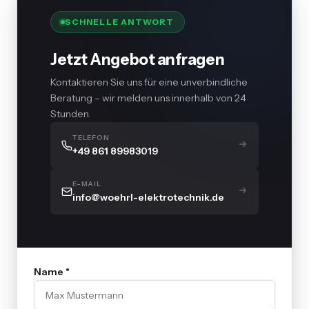
SCHNELLE ANTWORT
Jetzt Angebot anfragen
Kontaktieren Sie uns für eine unverbindliche
Beratung – wir melden uns innerhalb von 24
Stunden.
TELEFON
+49 861 89983019
E-MAIL
info@woehrl-elektrotechnik.de
Name *