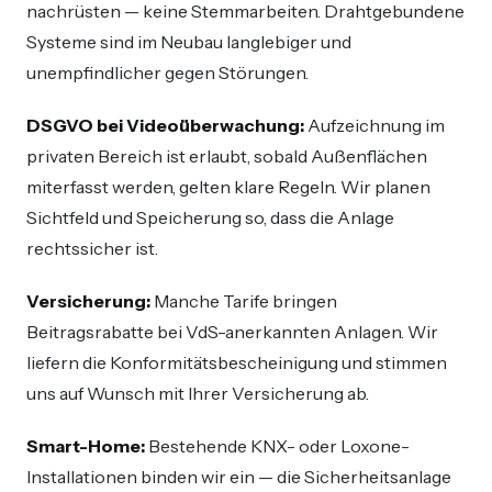
nachrüsten — keine Stemmarbeiten. Drahtgebundene
Systeme sind im Neubau langlebiger und
unempfindlicher gegen Störungen.
DSGVO bei Videoüberwachung:
Aufzeichnung im
privaten Bereich ist erlaubt, sobald Außenflächen
miterfasst werden, gelten klare Regeln. Wir planen
Sichtfeld und Speicherung so, dass die Anlage
rechtssicher ist.
Versicherung:
Manche Tarife bringen
Beitragsrabatte bei VdS-anerkannten Anlagen. Wir
liefern die Konformitätsbescheinigung und stimmen
uns auf Wunsch mit Ihrer Versicherung ab.
Smart-Home:
Bestehende KNX- oder Loxone-
Installationen binden wir ein — die Sicherheitsanlage