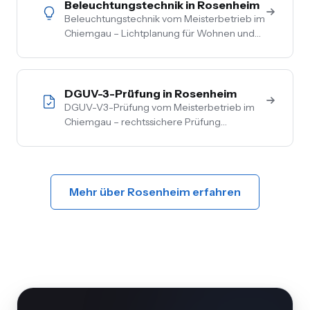
Beleuchtungstechnik in Rosenheim
Beleuchtungstechnik vom Meisterbetrieb im
Chiemgau – Lichtplanung für Wohnen und
Gewerbe, LED-Umrüstung, Außen- und
Akzentbeleuchtung. Auch mit Smart-
Home-Anbindung.
DGUV-3-Prüfung in Rosenheim
DGUV-V3-Prüfung vom Meisterbetrieb im
Chiemgau – rechtssichere Prüfung
ortsfester und ortsveränderlicher Anlagen.
Inkl. Mängelbehebung, digitale
Dokumentation, flexible Termine.
Mehr über Rosenheim erfahren