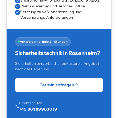
Smart-Home-Anbindung (KNX, Loxone, ABUS)
Wartungsvertrag und Service-Hotline
Beratung zu VdS-Anerkennung und
Versicherungs-Anforderungen
Antwort innerhalb 24 Stunden
Sicherheitstechnik in Rosenheim?
Sie erhalten ein verbindliches Festpreis-Angebot
nach der Begehung.
Termin anfragen
Direkt anrufen
+49 861 89983019