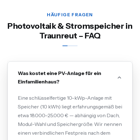
HÄUFIGE FRAGEN
Photovoltaik & Stromspeicher in
Traunreut – FAQ
Was kostet eine PV-Anlage für ein
Einfamilienhaus?
Eine schlüsselfertige 10-kWp-Anlage mit
Speicher (10 kWh) liegt erfahrungsgemäß bei
etwa 18.000–25.000 € — abhängig von Dach,
Modul-Wahl und Speichergröße. Wir nennen
einen verbindlichen Festpreis nach dem