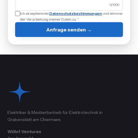
0
/1000
Ich akzeptiere die
Datenschutzbestimmungen
und stimme
der Verarbeitung meiner Daten zu. *
Anfrage senden →
Elektriker & Meisterbetrieb für Elektrotechnik in
Grabenstätt am Chiemsee.
Wöhrl Ventures