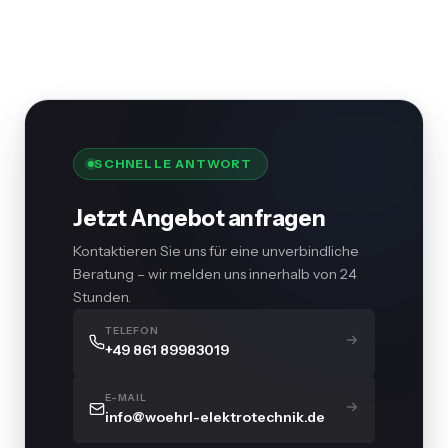
SCHNELLE ANTWORT
Jetzt Angebot anfragen
Kontaktieren Sie uns für eine unverbindliche
Beratung – wir melden uns innerhalb von 24
Stunden.
TELEFON
+49 861 89983019
E-MAIL
info@woehrl-elektrotechnik.de