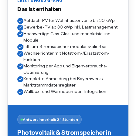
LEISTUNGSUMFANG
Das ist enthalten
Aufdach-PV für Wohnhäuser von 5 bis 30 kWp
Gewerbe-PV ab 30 kWp inkl. Lastmanagement
Hochwertige Glas-Glas- und monokristalline
Module
Lithium-Stromspeicher modular skalierbar
Wechselrichter mit Notstrom-/Ersatzstrom-
Funktion
Monitoring per App und Eigenverbrauchs-
Optimierung
Komplette Anmeldung bei Bayernwerk /
Marktstammdatenregister
Wallbox- und Wärmepumpen-Integration
Antwort innerhalb 24 Stunden
Photovoltaik & Stromspeicher in