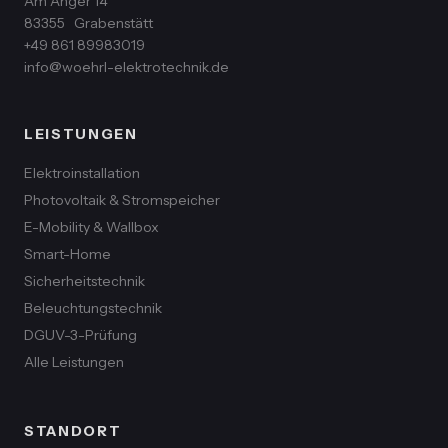
Am Anger 14
83355
Grabenstätt
+49 861 89983019
info@woehrl-elektrotechnik.de
LEISTUNGEN
Elektroinstallation
Photovoltaik & Stromspeicher
E-Mobility & Wallbox
Smart-Home
Sicherheitstechnik
Beleuchtungstechnik
DGUV-3-Prüfung
Alle Leistungen
STANDORT