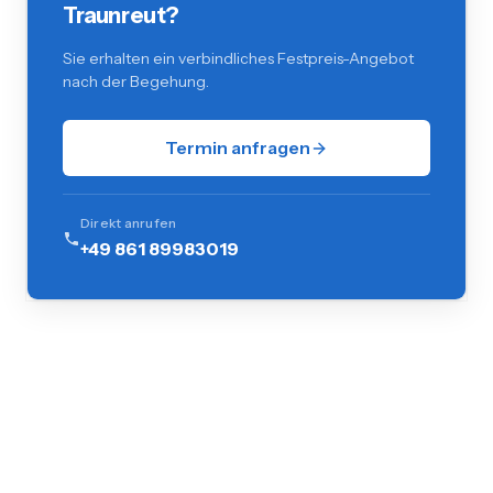
Traunreut?
Sie erhalten ein verbindliches Festpreis-Angebot
nach der Begehung.
Termin anfragen
Direkt anrufen
+49 861 89983019