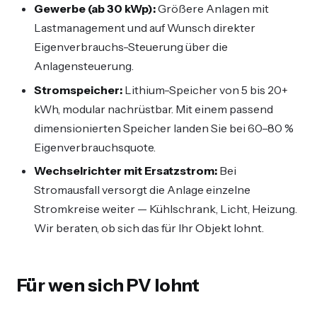
Gewerbe (ab 30 kWp):
Größere Anlagen mit
Lastmanagement und auf Wunsch direkter
Eigenverbrauchs-Steuerung über die
Anlagensteuerung.
Stromspeicher:
Lithium-Speicher von 5 bis 20+
kWh, modular nachrüstbar. Mit einem passend
dimensionierten Speicher landen Sie bei 60–80 %
Eigenverbrauchsquote.
Wechselrichter mit Ersatzstrom:
Bei
Stromausfall versorgt die Anlage einzelne
Stromkreise weiter — Kühlschrank, Licht, Heizung.
Wir beraten, ob sich das für Ihr Objekt lohnt.
Für wen sich PV lohnt