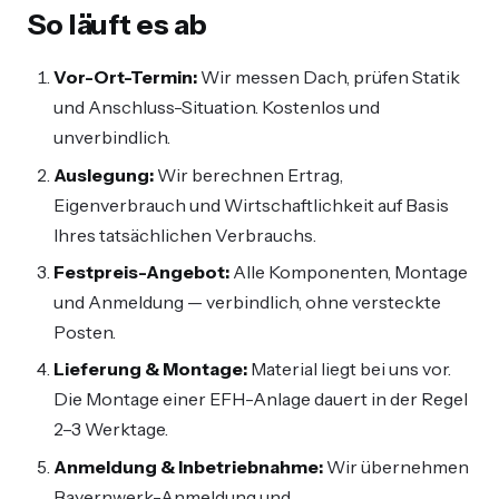
So läuft es ab
Vor-Ort-Termin:
Wir messen Dach, prüfen Statik
und Anschluss-Situation. Kostenlos und
unverbindlich.
Auslegung:
Wir berechnen Ertrag,
Eigenverbrauch und Wirtschaftlichkeit auf Basis
Ihres tatsächlichen Verbrauchs.
Festpreis-Angebot:
Alle Komponenten, Montage
und Anmeldung — verbindlich, ohne versteckte
Posten.
Lieferung & Montage:
Material liegt bei uns vor.
Die Montage einer EFH-Anlage dauert in der Regel
2–3 Werktage.
Anmeldung & Inbetriebnahme:
Wir übernehmen
Bayernwerk-Anmeldung und