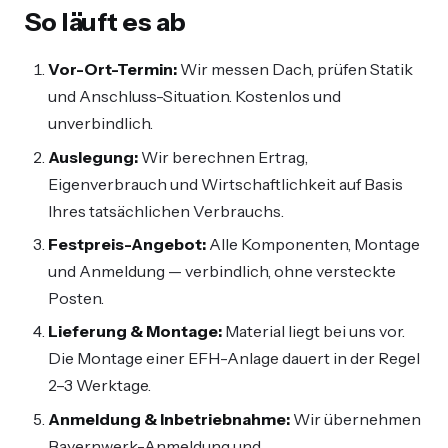
So läuft es ab
Vor-Ort-Termin:
Wir messen Dach, prüfen Statik
und Anschluss-Situation. Kostenlos und
unverbindlich.
Auslegung:
Wir berechnen Ertrag,
Eigenverbrauch und Wirtschaftlichkeit auf Basis
Ihres tatsächlichen Verbrauchs.
Festpreis-Angebot:
Alle Komponenten, Montage
und Anmeldung — verbindlich, ohne versteckte
Posten.
Lieferung & Montage:
Material liegt bei uns vor.
Die Montage einer EFH-Anlage dauert in der Regel
2–3 Werktage.
Anmeldung & Inbetriebnahme:
Wir übernehmen
Bayernwerk-Anmeldung und