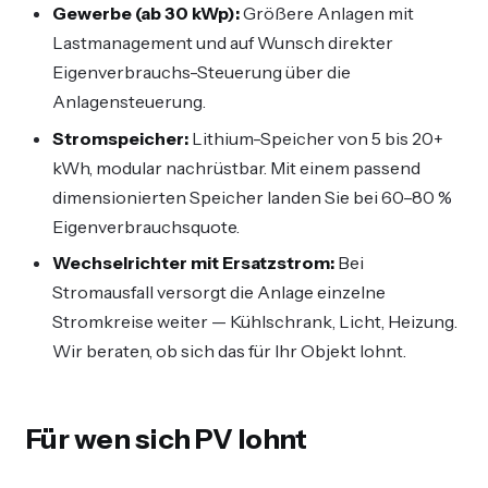
Gewerbe (ab 30 kWp):
Größere Anlagen mit
Lastmanagement und auf Wunsch direkter
Eigenverbrauchs-Steuerung über die
Anlagensteuerung.
Stromspeicher:
Lithium-Speicher von 5 bis 20+
kWh, modular nachrüstbar. Mit einem passend
dimensionierten Speicher landen Sie bei 60–80 %
Eigenverbrauchsquote.
Wechselrichter mit Ersatzstrom:
Bei
Stromausfall versorgt die Anlage einzelne
Stromkreise weiter — Kühlschrank, Licht, Heizung.
Wir beraten, ob sich das für Ihr Objekt lohnt.
Für wen sich PV lohnt