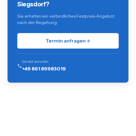
Siegsdorf?
Sie erhalten ein verbindliches Festpreis-Angebot
nach der Begehung.
Termin anfragen
Direkt anrufen
+49 861 89983019