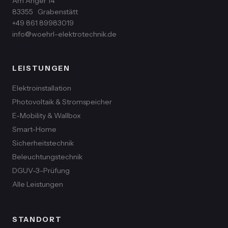
Am Anger 14
83355
Grabenstätt
+49 861 89983019
info@woehrl-elektrotechnik.de
LEISTUNGEN
Elektroinstallation
Photovoltaik & Stromspeicher
E-Mobility & Wallbox
Smart-Home
Sicherheitstechnik
Beleuchtungstechnik
DGUV-3-Prüfung
Alle Leistungen
STANDORT