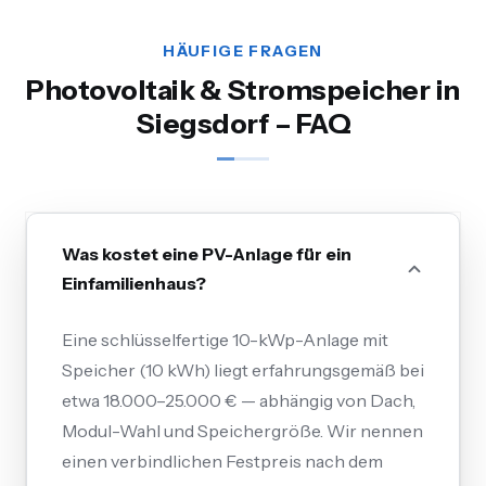
HÄUFIGE FRAGEN
Photovoltaik & Stromspeicher in
Siegsdorf – FAQ
Was kostet eine PV-Anlage für ein
Einfamilienhaus?
Eine schlüsselfertige 10-kWp-Anlage mit
Speicher (10 kWh) liegt erfahrungsgemäß bei
etwa 18.000–25.000 € — abhängig von Dach,
Modul-Wahl und Speichergröße. Wir nennen
einen verbindlichen Festpreis nach dem