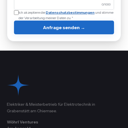
0
/1000
Ich akzeptiere die
Datenschutzbestimmungen
und stimme
der Verarbeitung meiner Daten zu. *
Anfrage senden →
Elektriker & Meisterbetrieb für Elektrotechnik in
Grabenstätt am Chiemsee.
Wöhrl Ventures