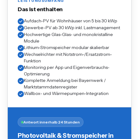
LEISTUNGSUMFANG
Das ist enthalten
Aufdach-PV für Wohnhäuser von 5 bis 30 kWp
Gewerbe-PV ab 30 kWp inkl. Lastmanagement
Hochwertige Glas-Glas- und monokristalline
Module
Lithium-Stromspeicher modular skalierbar
Wechselrichter mit Notstrom-/Ersatzstrom-
Funktion
Monitoring per App und Eigenverbrauchs-
Optimierung
Komplette Anmeldung bei Bayernwerk /
Marktstammdatenregister
Wallbox- und Wärmepumpen-Integration
Antwort innerhalb 24 Stunden
Photovoltaik & Stromspeicher in