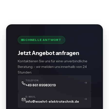
SCHNELLE ANTWORT
Jetzt Angebot anfragen
Kontaktieren Sie uns für eine unverbindliche
Beratung – wir melden uns innerhalb von 24
Stunden.
TELEFON
+49 861 89983019
E-MAIL
info@woehrl-elektrotechnik.de