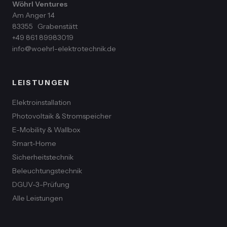
Wöhrl Ventures
Am Anger 14
83355
Grabenstätt
+49 861 89983019
info@woehrl-elektrotechnik.de
LEISTUNGEN
Elektroinstallation
Photovoltaik & Stromspeicher
E-Mobility & Wallbox
Smart-Home
Sicherheitstechnik
Beleuchtungstechnik
DGUV-3-Prüfung
Alle Leistungen