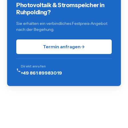
Photovoltaik & Stromspeicher in
Ruhpolding?
Sie erhalten ein verbindliches Festpreis-Angebot
nach der Begehung.
Termin anfragen
Direkt anrufen
+49 861 89983019