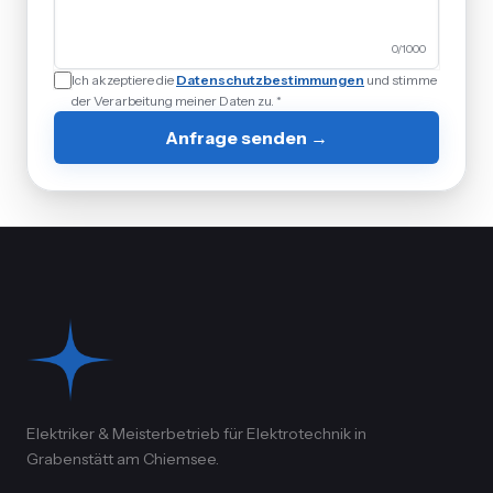
0
/1000
Ich akzeptiere die
Datenschutzbestimmungen
und stimme
der Verarbeitung meiner Daten zu. *
Anfrage senden →
Elektriker & Meisterbetrieb für Elektrotechnik in
Grabenstätt am Chiemsee.