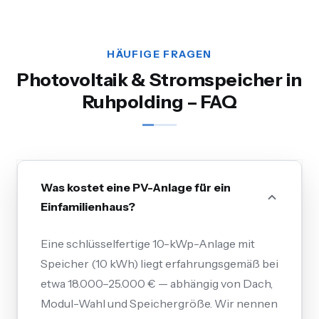
HÄUFIGE FRAGEN
Photovoltaik & Stromspeicher in
Ruhpolding – FAQ
Was kostet eine PV-Anlage für ein
Einfamilienhaus?
Eine schlüsselfertige 10-kWp-Anlage mit
Speicher (10 kWh) liegt erfahrungsgemäß bei
etwa 18.000–25.000 € — abhängig von Dach,
Modul-Wahl und Speichergröße. Wir nennen