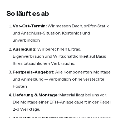
So läuft es ab
Vor-Ort-Termin:
Wir messen Dach, prüfen Statik
und Anschluss-Situation. Kostenlos und
unverbindlich.
Auslegung:
Wir berechnen Ertrag,
Eigenverbrauch und Wirtschaftlichkeit auf Basis
Ihres tatsächlichen Verbrauchs.
Festpreis-Angebot:
Alle Komponenten, Montage
und Anmeldung — verbindlich, ohne versteckte
Posten.
Lieferung & Montage:
Material liegt bei uns vor.
Die Montage einer EFH-Anlage dauert in der Regel
2–3 Werktage.
Anmeldung & Inbetriebnahme:
Wir übernehmen