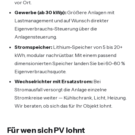
vor Ort.
Gewerbe (ab 30 kWp):
Größere Anlagen mit
Lastmanagement und auf Wunsch direkter
Eigenverbrauchs-Steuerung über die
Anlagensteuerung.
Stromspeicher:
Lithium-Speicher von 5 bis 20+
kWh, modular nachrüstbar. Mit einem passend
dimensionierten Speicher landen Sie bei 60–80 %
Eigenverbrauchsquote.
Wechselrichter mit Ersatzstrom:
Bei
Stromausfall versorgt die Anlage einzelne
Stromkreise weiter — Kühlschrank, Licht, Heizung.
Wir beraten, ob sich das für Ihr Objekt lohnt.
Für wen sich PV lohnt