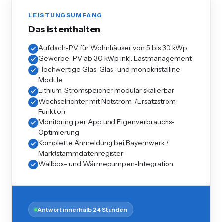
LEISTUNGSUMFANG
Das ist enthalten
Aufdach-PV für Wohnhäuser von 5 bis 30 kWp
Gewerbe-PV ab 30 kWp inkl. Lastmanagement
Hochwertige Glas-Glas- und monokristalline
Module
Lithium-Stromspeicher modular skalierbar
Wechselrichter mit Notstrom-/Ersatzstrom-
Funktion
Monitoring per App und Eigenverbrauchs-
Optimierung
Komplette Anmeldung bei Bayernwerk /
Marktstammdatenregister
Wallbox- und Wärmepumpen-Integration
Antwort innerhalb 24 Stunden