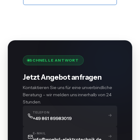
SCHNELLE ANTWORT
Jetzt Angebot anfragen
Kontaktieren Sie uns für eine unverbindliche
Beratung – wir melden uns innerhalb von 24
Stunden.
TELEFON
+49 861 89983019
E-MAIL
info@woehrl-elektrotechnik.de