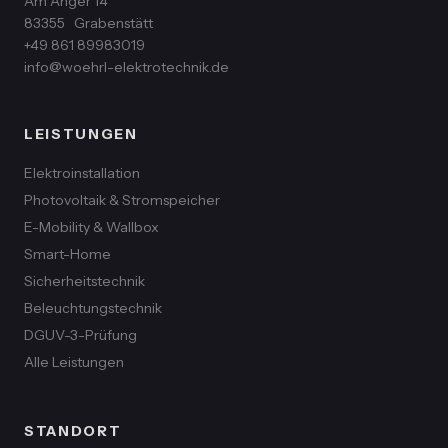
Am Anger 14
83355
Grabenstätt
+49 861 89983019
info@woehrl-elektrotechnik.de
LEISTUNGEN
Elektroinstallation
Photovoltaik & Stromspeicher
E-Mobility & Wallbox
Smart-Home
Sicherheitstechnik
Beleuchtungstechnik
DGUV-3-Prüfung
Alle Leistungen
STANDORT