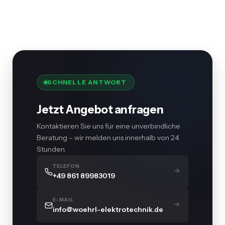
SCHNELLE ANTWORT
Jetzt Angebot anfragen
Kontaktieren Sie uns für eine unverbindliche
Beratung – wir melden uns innerhalb von 24
Stunden.
TELEFON
+49 861 89983019
E-MAIL
info@woehrl-elektrotechnik.de