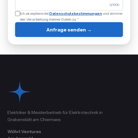
0
/1000
Ich akzeptiere die
Datenschutzbestimmungen
und stimme
der Verarbeitung meiner Daten zu. *
Anfrage senden →
Elektriker & Meisterbetrieb für Elektrotechnik in
Grabenstätt am Chiemsee.
Wöhrl Ventures