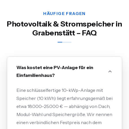
HÄUFIGE FRAGEN
Photovoltaik & Stromspeicher in
Grabenstätt – FAQ
Was kostet eine PV-Anlage für ein
Einfamilienhaus?
Eine schlüsselfertige 10-kWp-Anlage mit
Speicher (10 kWh) liegt erfahrungsgemäß bei
etwa 18.000–25.000 € — abhängig von Dach,
Modul-Wahl und Speichergröße. Wir nennen
einen verbindlichen Festpreis nach dem