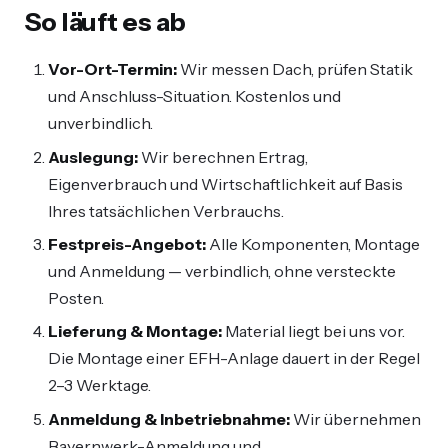
So läuft es ab
Vor-Ort-Termin:
Wir messen Dach, prüfen Statik
und Anschluss-Situation. Kostenlos und
unverbindlich.
Auslegung:
Wir berechnen Ertrag,
Eigenverbrauch und Wirtschaftlichkeit auf Basis
Ihres tatsächlichen Verbrauchs.
Festpreis-Angebot:
Alle Komponenten, Montage
und Anmeldung — verbindlich, ohne versteckte
Posten.
Lieferung & Montage:
Material liegt bei uns vor.
Die Montage einer EFH-Anlage dauert in der Regel
2–3 Werktage.
Anmeldung & Inbetriebnahme:
Wir übernehmen
Bayernwerk-Anmeldung und