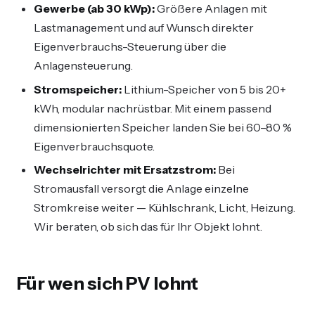
Gewerbe (ab 30 kWp):
Größere Anlagen mit
Lastmanagement und auf Wunsch direkter
Eigenverbrauchs-Steuerung über die
Anlagensteuerung.
Stromspeicher:
Lithium-Speicher von 5 bis 20+
kWh, modular nachrüstbar. Mit einem passend
dimensionierten Speicher landen Sie bei 60–80 %
Eigenverbrauchsquote.
Wechselrichter mit Ersatzstrom:
Bei
Stromausfall versorgt die Anlage einzelne
Stromkreise weiter — Kühlschrank, Licht, Heizung.
Wir beraten, ob sich das für Ihr Objekt lohnt.
Für wen sich PV lohnt