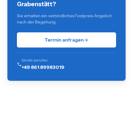
Grabenstätt?
Sie erhalten ein verbindliches Festpreis-Angebot
nach der Begehung.
Termin anfragen
Direkt anrufen
+49 861 89983019