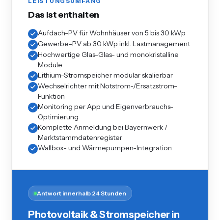
LEISTUNGSUMFANG
Das ist enthalten
Aufdach-PV für Wohnhäuser von 5 bis 30 kWp
Gewerbe-PV ab 30 kWp inkl. Lastmanagement
Hochwertige Glas-Glas- und monokristalline
Module
Lithium-Stromspeicher modular skalierbar
Wechselrichter mit Notstrom-/Ersatzstrom-
Funktion
Monitoring per App und Eigenverbrauchs-
Optimierung
Komplette Anmeldung bei Bayernwerk /
Marktstammdatenregister
Wallbox- und Wärmepumpen-Integration
Antwort innerhalb 24 Stunden
Photovoltaik & Stromspeicher in