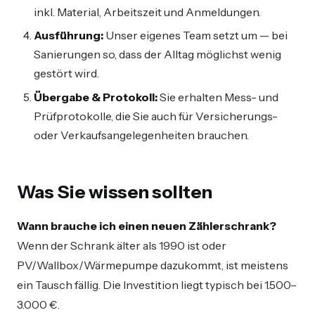
inkl. Material, Arbeitszeit und Anmeldungen.
Ausführung:
Unser eigenes Team setzt um — bei
Sanierungen so, dass der Alltag möglichst wenig
gestört wird.
Übergabe & Protokoll:
Sie erhalten Mess- und
Prüfprotokolle, die Sie auch für Versicherungs-
oder Verkaufsangelegenheiten brauchen.
Was Sie wissen sollten
Wann brauche ich einen neuen Zählerschrank?
Wenn der Schrank älter als 1990 ist oder
PV/Wallbox/Wärmepumpe dazukommt, ist meistens
ein Tausch fällig. Die Investition liegt typisch bei 1.500–
3.000 €.