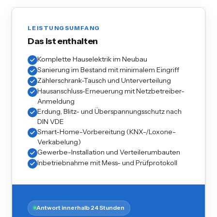
LEISTUNGSUMFANG
Das ist enthalten
Komplette Hauselektrik im Neubau
Sanierung im Bestand mit minimalem Eingriff
Zählerschrank-Tausch und Unterverteilung
Hausanschluss-Erneuerung mit Netzbetreiber-
Anmeldung
Erdung, Blitz- und Überspannungsschutz nach
DIN VDE
Smart-Home-Vorbereitung (KNX-/Loxone-
Verkabelung)
Gewerbe-Installation und Verteilerumbauten
Inbetriebnahme mit Mess- und Prüfprotokoll
Antwort innerhalb 24 Stunden