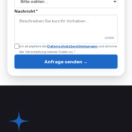
Nachricht *
0
/1000
Ich akzeptiere die
Datenschutzbestimmungen
und stimme
der Verarbeitung meiner Daten zu. *
Anfrage senden →