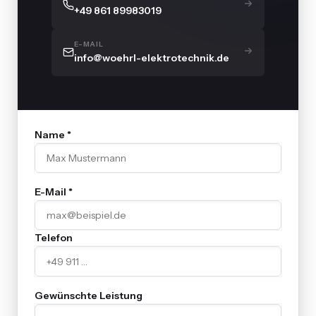
+49 861 89983019
E-MAIL
info@woehrl-elektrotechnik.de
Name *
E-Mail *
Telefon
Gewünschte Leistung