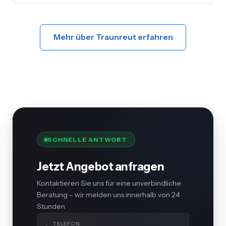
Inkl. Mängelbehebung, digitale
Dokumentation, flexible Termine.
Mehr über Traunreut erfahren
SCHNELLE ANTWORT
Jetzt Angebot anfragen
Kontaktieren Sie uns für eine unverbindliche
Beratung – wir melden uns innerhalb von 24
Stunden.
TELEFON