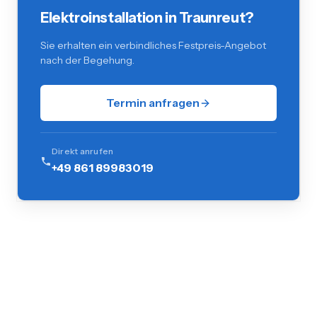
Elektroinstallation in Traunreut?
Sie erhalten ein verbindliches Festpreis-Angebot
nach der Begehung.
Termin anfragen
Direkt anrufen
+49 861 89983019