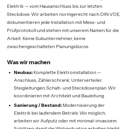
Elektrik — vom Hausanschluss bis zur letzten
Steckdose. Wir arbeiten normgerecht nach DIN VDE,
dokumentieren jede Installation mit Mess- und
Prüfprotokoll und stehen mit unserem Namen für die
Arbeit. Keine Subunternehmer, keine
zwischengeschalteten Planungsbüros.
Was wir machen
Neubau:
Komplette Elektroinstallation —
Anschluss, Zählerschrank, Unterverteiler,
Steigleitungen, Schalt- und Steckdosenplan. Wir
koordinieren mit Architekt und Bauleitung.
Sanierung / Bestand:
Modernisierung der
Elektrik bei laufendem Betrieb. Wo möglich,
arbeiten wir Aufputz oder mit minimal-invasivem
Schlitzen, damit die Wohnsituation erhalten bleibt.