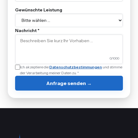
Gewünschte Leistung
Nachricht *
0
/1000
Ich akzeptiere die
Datenschutzbestimmungen
und stimme
der Verarbeitung meiner Daten zu. *
Anfrage senden →