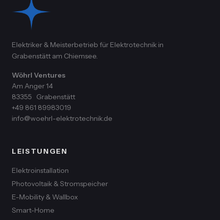
Elektriker & Meisterbetrieb für Elektrotechnik in
Grabenstätt am Chiemsee.
Wöhrl Ventures
Am Anger 14
83355
Grabenstätt
+49 861 89983019
info@woehrl-elektrotechnik.de
LEISTUNGEN
Elektroinstallation
Photovoltaik & Stromspeicher
E-Mobility & Wallbox
Smart-Home