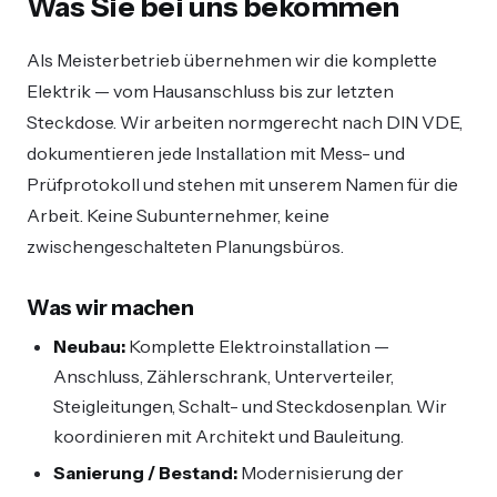
Was Sie bei uns bekommen
Als Meisterbetrieb übernehmen wir die komplette
Elektrik — vom Hausanschluss bis zur letzten
Steckdose. Wir arbeiten normgerecht nach DIN VDE,
dokumentieren jede Installation mit Mess- und
Prüfprotokoll und stehen mit unserem Namen für die
Arbeit. Keine Subunternehmer, keine
zwischengeschalteten Planungsbüros.
Was wir machen
Neubau:
Komplette Elektroinstallation —
Anschluss, Zählerschrank, Unterverteiler,
Steigleitungen, Schalt- und Steckdosenplan. Wir
koordinieren mit Architekt und Bauleitung.
Sanierung / Bestand:
Modernisierung der