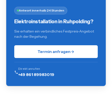
Antwort innerhalb 24 Stunden
Elektroinstallation in Ruhpolding?
Sie erhalten ein verbindliches Festpreis-Angebot
nach der Begehung.
Termin anfragen
Direkt anrufen
+49 861 89983019