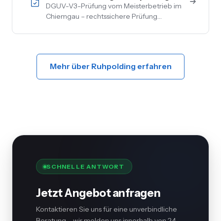
DGUV-V3-Prüfung vom Meisterbetrieb im
Chiemgau – rechtssichere Prüfung
ortsfester und ortsveränderlicher Anlagen.
Inkl. Mängelbehebung, digitale
Dokumentation, flexible Termine.
Mehr über Ruhpolding erfahren
SCHNELLE ANTWORT
Jetzt Angebot anfragen
Kontaktieren Sie uns für eine unverbindliche
Beratung – wir melden uns innerhalb von 24