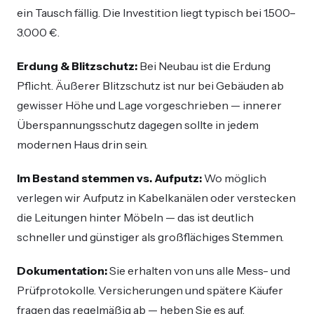
ein Tausch fällig. Die Investition liegt typisch bei 1.500–
3.000 €.
Erdung & Blitzschutz:
Bei Neubau ist die Erdung
Pflicht. Äußerer Blitzschutz ist nur bei Gebäuden ab
gewisser Höhe und Lage vorgeschrieben — innerer
Überspannungsschutz dagegen sollte in jedem
modernen Haus drin sein.
Im Bestand stemmen vs. Aufputz:
Wo möglich
verlegen wir Aufputz in Kabelkanälen oder verstecken
die Leitungen hinter Möbeln — das ist deutlich
schneller und günstiger als großflächiges Stemmen.
Dokumentation:
Sie erhalten von uns alle Mess- und
Prüfprotokolle. Versicherungen und spätere Käufer
fragen das regelmäßig ab — heben Sie es auf.