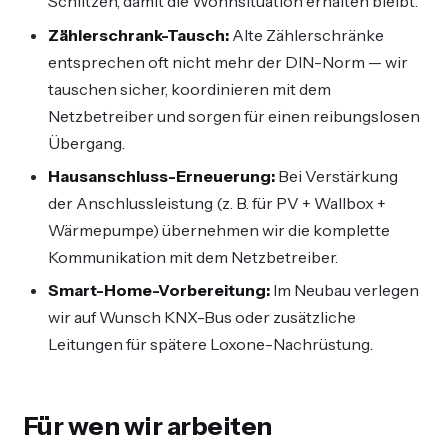
Schlitzen, damit die Wohnsituation erhalten bleibt.
Zählerschrank-Tausch:
Alte Zählerschränke
entsprechen oft nicht mehr der DIN-Norm — wir
tauschen sicher, koordinieren mit dem
Netzbetreiber und sorgen für einen reibungslosen
Übergang.
Hausanschluss-Erneuerung:
Bei Verstärkung
der Anschlussleistung (z. B. für PV + Wallbox +
Wärmepumpe) übernehmen wir die komplette
Kommunikation mit dem Netzbetreiber.
Smart-Home-Vorbereitung:
Im Neubau verlegen
wir auf Wunsch KNX-Bus oder zusätzliche
Leitungen für spätere Loxone-Nachrüstung.
Für wen wir arbeiten