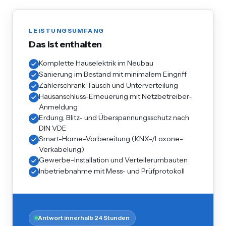
LEISTUNGSUMFANG
Das ist enthalten
Komplette Hauselektrik im Neubau
Sanierung im Bestand mit minimalem Eingriff
Zählerschrank-Tausch und Unterverteilung
Hausanschluss-Erneuerung mit Netzbetreiber-
Anmeldung
Erdung, Blitz- und Überspannungsschutz nach
DIN VDE
Smart-Home-Vorbereitung (KNX-/Loxone-
Verkabelung)
Gewerbe-Installation und Verteilerumbauten
Inbetriebnahme mit Mess- und Prüfprotokoll
Antwort innerhalb 24 Stunden