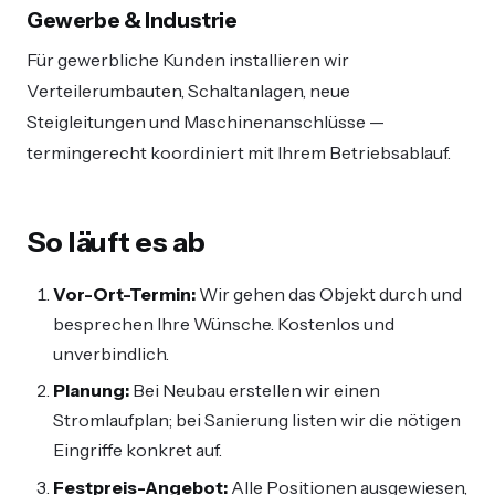
Gewerbe & Industrie
Für gewerbliche Kunden installieren wir
Verteilerumbauten, Schaltanlagen, neue
Steigleitungen und Maschinenanschlüsse —
termingerecht koordiniert mit Ihrem Betriebsablauf.
So läuft es ab
Vor-Ort-Termin:
Wir gehen das Objekt durch und
besprechen Ihre Wünsche. Kostenlos und
unverbindlich.
Planung:
Bei Neubau erstellen wir einen
Stromlaufplan; bei Sanierung listen wir die nötigen
Eingriffe konkret auf.
Festpreis-Angebot:
Alle Positionen ausgewiesen,