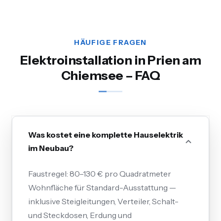
HÄUFIGE FRAGEN
Elektroinstallation in Prien am
Chiemsee – FAQ
Was kostet eine komplette Hauselektrik
im Neubau?
Faustregel: 80–130 € pro Quadratmeter
Wohnfläche für Standard-Ausstattung —
inklusive Steigleitungen, Verteiler, Schalt-
und Steckdosen, Erdung und