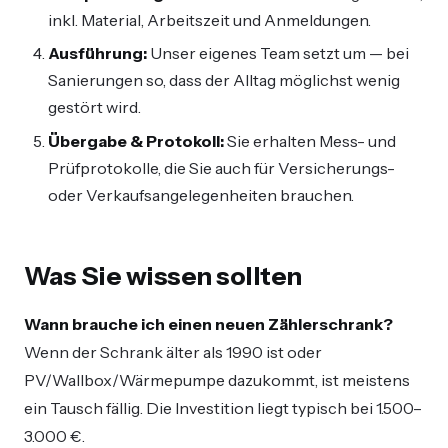
inkl. Material, Arbeitszeit und Anmeldungen.
Ausführung:
Unser eigenes Team setzt um — bei
Sanierungen so, dass der Alltag möglichst wenig
gestört wird.
Übergabe & Protokoll:
Sie erhalten Mess- und
Prüfprotokolle, die Sie auch für Versicherungs-
oder Verkaufsangelegenheiten brauchen.
Was Sie wissen sollten
Wann brauche ich einen neuen Zählerschrank?
Wenn der Schrank älter als 1990 ist oder
PV/Wallbox/Wärmepumpe dazukommt, ist meistens
ein Tausch fällig. Die Investition liegt typisch bei 1.500–
3.000 €.