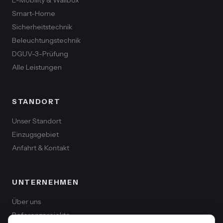
Smart-Home
Sicherheitstechnik
Beleuchtungstechnik
DGUV-3-Prüfung
Alle Leistungen
STANDORT
Unser Standort
Einzugsgebiet
Anfahrt & Kontakt
UNTERNEHMEN
Über uns
Referenzprojekte