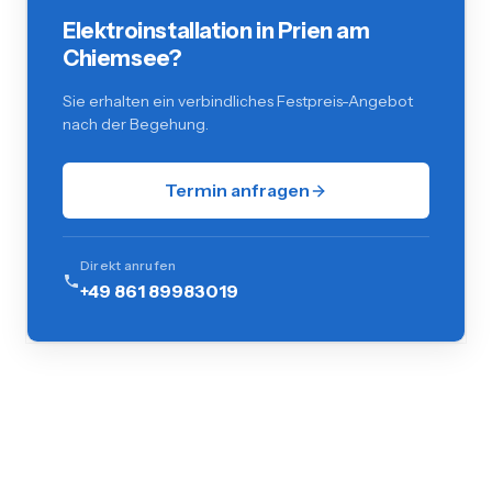
Elektroinstallation in Prien am
Chiemsee?
Sie erhalten ein verbindliches Festpreis-Angebot
nach der Begehung.
Termin anfragen
Direkt anrufen
+49 861 89983019