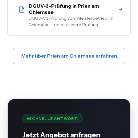
DGUV-3-Prüfung in Prien am
Chiemsee
DGUV-V3-Prüfung vom Meisterbetrieb im
Chiemgau – rechtssichere Prüfung
ortsfester und ortsveränderlicher Anlagen.
Inkl. Mängelbehebung, digitale
Dokumentation, flexible Termine.
Mehr über Prien am Chiemsee erfahren
SCHNELLE ANTWORT
Jetzt Angebot anfragen