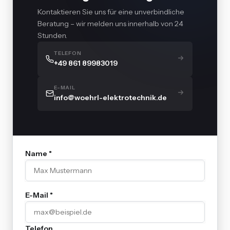
Kontaktieren Sie uns für eine unverbindliche
Beratung – wir melden uns innerhalb von 24
Stunden.
TELEFON
+49 861 89983019
E-MAIL
info@woehrl-elektrotechnik.de
Name *
E-Mail *
Telefon