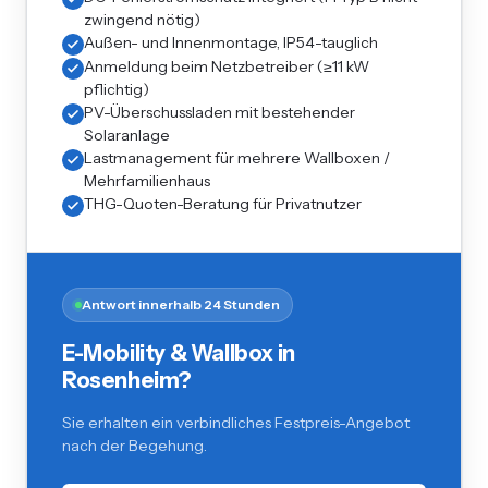
zwingend nötig)
Außen- und Innenmontage, IP54-tauglich
Anmeldung beim Netzbetreiber (≥11 kW
pflichtig)
PV-Überschussladen mit bestehender
Solaranlage
Lastmanagement für mehrere Wallboxen /
Mehrfamilienhaus
THG-Quoten-Beratung für Privatnutzer
Antwort innerhalb 24 Stunden
E-Mobility & Wallbox in
Rosenheim?
Sie erhalten ein verbindliches Festpreis-Angebot
nach der Begehung.