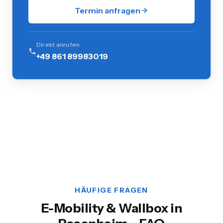
Termin anfragen
Direkt anrufen
+49 861 89983019
HÄUFIGE FRAGEN
E-Mobility & Wallbox in