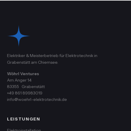
Elektriker & Meisterbetrieb für Elektrotechnik in
Grabenstätt am Chiemsee.
Wöhrl Ventures
Am Anger 14
83355
Grabenstätt
+49 861 89983019
info@woehrl-elektrotechnik.de
LEISTUNGEN
Elektroinstallation