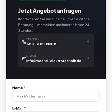
Jetzt Angebot anfragen
Kontaktieren Sie uns für eine unverbindliche
Beratung – wir melden uns innerhalb von 24
Stunden.
TELEFON
+49 861 89983019
E-MAIL
info@woehrl-elektrotechnik.de
Name *
E-Mail *