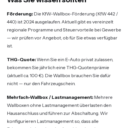
Förderung:
Die KfW-Wallbox-Förderung (KfW 442 /
440) ist 2024 ausgelaufen. Aktuell gibt es vereinzelt
regionale Programme und Steuervorteile bei Gewerbe
— wir prüfen vor Angebot, ob für Sie etwas verfügbar
ist.
THG-Quote:
Wenn Sie ein E-Auto privat zulassen,
bekommen Sie jährlich eine THG-Quotenprämie
(aktuell ca. 100 €). Die Wallbox brauchen Sie dafür
nicht — nur den Fahrzeugschein.
Mehrfach-Wallbox / Lastmanagement:
Mehrere
Wallboxen ohne Lastmanagement überlasten den
Hausanschluss und führen zur Abschaltung. Wir
konfigurieren Lastmanagement so, dass alle