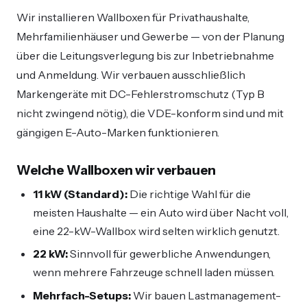
Wir installieren Wallboxen für Privathaushalte,
Mehrfamilienhäuser und Gewerbe — von der Planung
über die Leitungsverlegung bis zur Inbetriebnahme
und Anmeldung. Wir verbauen ausschließlich
Markengeräte mit DC-Fehlerstromschutz (Typ B
nicht zwingend nötig), die VDE-konform sind und mit
gängigen E-Auto-Marken funktionieren.
Welche Wallboxen wir verbauen
11 kW (Standard):
Die richtige Wahl für die
meisten Haushalte — ein Auto wird über Nacht voll,
eine 22-kW-Wallbox wird selten wirklich genutzt.
22 kW:
Sinnvoll für gewerbliche Anwendungen,
wenn mehrere Fahrzeuge schnell laden müssen.
Mehrfach-Setups:
Wir bauen Lastmanagement-