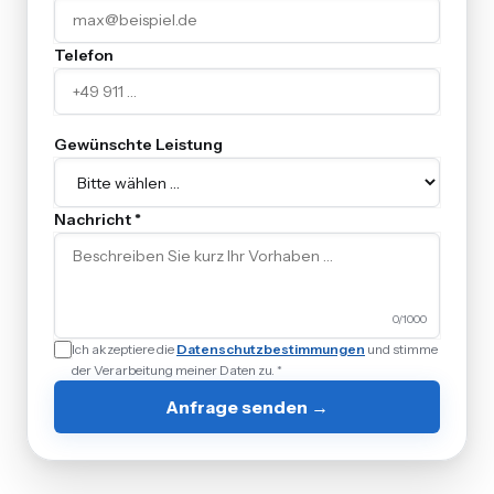
Telefon
Gewünschte Leistung
Nachricht *
0
/1000
Ich akzeptiere die
Datenschutzbestimmungen
und stimme
der Verarbeitung meiner Daten zu. *
Anfrage senden →