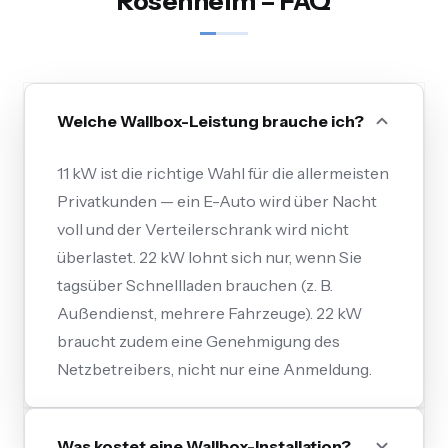
Rosenheim – FAQ
Welche Wallbox-Leistung brauche ich?
11 kW ist die richtige Wahl für die allermeisten
Privatkunden — ein E-Auto wird über Nacht
voll und der Verteilerschrank wird nicht
überlastet. 22 kW lohnt sich nur, wenn Sie
tagsüber Schnellladen brauchen (z. B.
Außendienst, mehrere Fahrzeuge). 22 kW
braucht zudem eine Genehmigung des
Netzbetreibers, nicht nur eine Anmeldung.
Was kostet eine Wallbox-Installation?