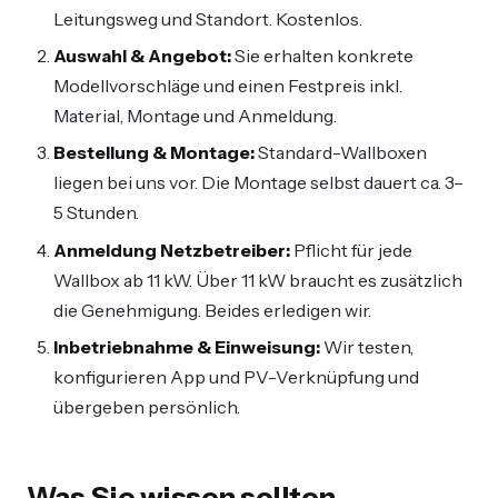
Leitungsweg und Standort. Kostenlos.
Auswahl & Angebot:
Sie erhalten konkrete
Modellvorschläge und einen Festpreis inkl.
Material, Montage und Anmeldung.
Bestellung & Montage:
Standard-Wallboxen
liegen bei uns vor. Die Montage selbst dauert ca. 3–
5 Stunden.
Anmeldung Netzbetreiber:
Pflicht für jede
Wallbox ab 11 kW. Über 11 kW braucht es zusätzlich
die Genehmigung. Beides erledigen wir.
Inbetriebnahme & Einweisung:
Wir testen,
konfigurieren App und PV-Verknüpfung und
übergeben persönlich.
Was Sie wissen sollten