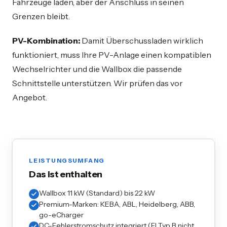
Fahrzeuge laden, aber der Anschluss in seinen
Grenzen bleibt.
PV-Kombination:
Damit Überschussladen wirklich
funktioniert, muss Ihre PV-Anlage einen kompatiblen
Wechselrichter und die Wallbox die passende
Schnittstelle unterstützen. Wir prüfen das vor
Angebot.
LEISTUNGSUMFANG
Das ist enthalten
Wallbox 11 kW (Standard) bis 22 kW
Premium-Marken: KEBA, ABL, Heidelberg, ABB,
go-eCharger
DC-Fehlerstromschutz integriert (FI Typ B nicht