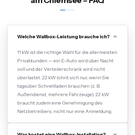
am Chiemsee – FAQ
Welche Wallbox-Leistung brauche ich?
11 kW ist die richtige Wahl für die allermeisten
Privatkunden — ein E-Auto wird über Nacht
voll und der Verteilerschrank wird nicht
überlastet. 22 kW lohnt sich nur, wenn Sie
tagsüber Schnellladen brauchen (z. B.
Außendienst, mehrere Fahrzeuge). 22 kW
braucht zudem eine Genehmigung des
Netzbetreibers, nicht nur eine Anmeldung.
Was kostet eine Wallbox-Installation?