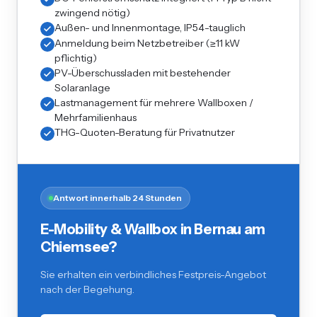
zwingend nötig)
Außen- und Innenmontage, IP54-tauglich
Anmeldung beim Netzbetreiber (≥11 kW
pflichtig)
PV-Überschussladen mit bestehender
Solaranlage
Lastmanagement für mehrere Wallboxen /
Mehrfamilienhaus
THG-Quoten-Beratung für Privatnutzer
Antwort innerhalb 24 Stunden
E-Mobility & Wallbox in Bernau am
Chiemsee?
Sie erhalten ein verbindliches Festpreis-Angebot
nach der Begehung.