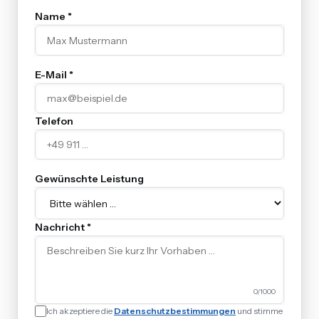
Name *
E-Mail *
Telefon
Gewünschte Leistung
Nachricht *
0
/1000
Ich akzeptiere die
Datenschutzbestimmungen
und stimme