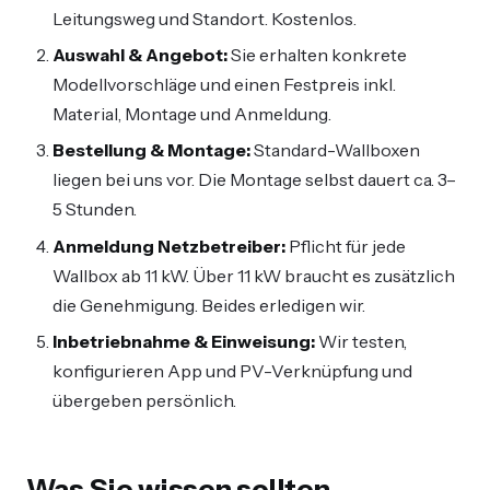
Leitungsweg und Standort. Kostenlos.
Auswahl & Angebot:
Sie erhalten konkrete
Modellvorschläge und einen Festpreis inkl.
Material, Montage und Anmeldung.
Bestellung & Montage:
Standard-Wallboxen
liegen bei uns vor. Die Montage selbst dauert ca. 3–
5 Stunden.
Anmeldung Netzbetreiber:
Pflicht für jede
Wallbox ab 11 kW. Über 11 kW braucht es zusätzlich
die Genehmigung. Beides erledigen wir.
Inbetriebnahme & Einweisung:
Wir testen,
konfigurieren App und PV-Verknüpfung und
übergeben persönlich.
Was Sie wissen sollten