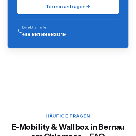
Termin anfragen
Direkt anrufen
+49 861 89983019
HÄUFIGE FRAGEN
E-Mobility & Wallbox in Bernau