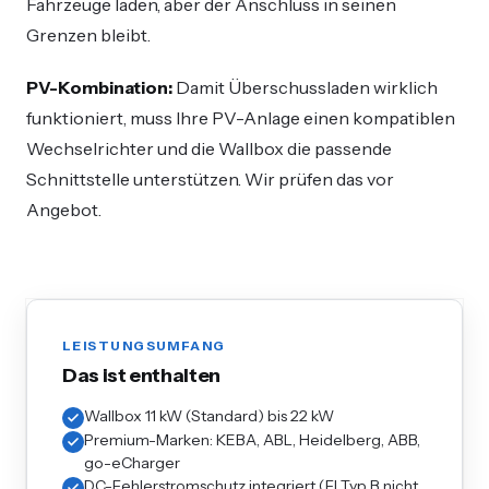
Fahrzeuge laden, aber der Anschluss in seinen
Grenzen bleibt.
PV-Kombination:
Damit Überschussladen wirklich
funktioniert, muss Ihre PV-Anlage einen kompatiblen
Wechselrichter und die Wallbox die passende
Schnittstelle unterstützen. Wir prüfen das vor
Angebot.
LEISTUNGSUMFANG
Das ist enthalten
Wallbox 11 kW (Standard) bis 22 kW
Premium-Marken: KEBA, ABL, Heidelberg, ABB,
go-eCharger
DC-Fehlerstromschutz integriert (FI Typ B nicht