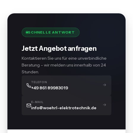
SCHNELLE ANTWORT
Jetzt Angebot anfragen
Kontaktieren Sie uns für eine unverbindliche
Beratung – wir melden uns innerhalb von 24
Stunden.
TELEFON
+49 861 89983019
E-MAIL
info@woehrl-elektrotechnik.de