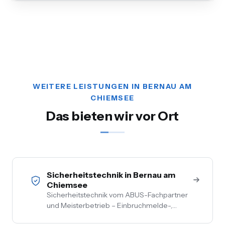
WEITERE LEISTUNGEN IN BERNAU AM
CHIEMSEE
Das bieten wir vor Ort
Sicherheitstechnik in Bernau am
Chiemsee
Sicherheitstechnik vom ABUS-Fachpartner
und Meisterbetrieb – Einbruchmelde-,
Video- und Alarmanlagen für Privat- und