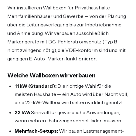
Wir installieren Wallboxen für Privathaushalte,
Mehrfamilienhäuser und Gewerbe — von der Planung
über die Leitungsverlegung bis zur Inbetriebnahme
und Anmeldung. Wir verbauen ausschließlich
Markengeräte mit DC-Fehlerstromschutz (Typ B
nicht zwingend nötig), die VDE-konform sind und mit
gängigen E-Auto-Marken funktionieren.
Welche Wallboxen wir verbauen
11 kW (Standard):
Die richtige Wahl für die
meisten Haushalte — ein Auto wird über Nacht voll,
eine 22-kW-Wallbox wird selten wirklich genutzt.
22 kW:
Sinnvoll für gewerbliche Anwendungen,
wenn mehrere Fahrzeuge schnell laden müssen.
Mehrfach-Setups:
Wir bauen Lastmanagement-