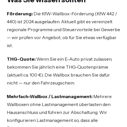
Förderung:
Die KfW-Wallbox-Förderung (KfW 442 /
440) ist 2024 ausgelaufen. Aktuell gibt es vereinzelt
regionale Programme und Steuervorteile bei Gewerbe
— wir prüfen vor Angebot, ob für Sie etwas verfügbar
ist.
THG-Quote:
Wenn Sie ein E-Auto privat zulassen,
bekommen Sie jährlich eine THG-Quotenprämie
(aktuell ca. 100 €). Die Wallbox brauchen Sie dafür
nicht — nur den Fahrzeugschein.
Mehrfach-Wallbox / Lastmanagement:
Mehrere
Wallboxen ohne Lastmanagement überlasten den
Hausanschluss und führen zur Abschaltung. Wir
konfigurieren Lastmanagement so, dass alle