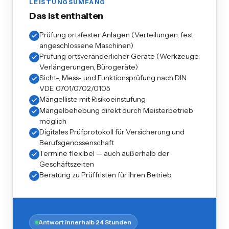
LEISTUNGSUMFANG
Das ist enthalten
Prüfung ortsfester Anlagen (Verteilungen, fest
angeschlossene Maschinen)
Prüfung ortsveränderlicher Geräte (Werkzeuge,
Verlängerungen, Bürogeräte)
Sicht-, Mess- und Funktionsprüfung nach DIN
VDE 0701/0702/0105
Mängelliste mit Risikoeinstufung
Mängelbehebung direkt durch Meisterbetrieb
möglich
Digitales Prüfprotokoll für Versicherung und
Berufsgenossenschaft
Termine flexibel — auch außerhalb der
Geschäftszeiten
Beratung zu Prüffristen für Ihren Betrieb
Antwort innerhalb 24 Stunden