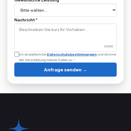
Gewünschte Leistung
Nachricht *
0
/1000
Ich akzeptiere die
Datenschutzbestimmungen
und stimme
der Verarbeitung meiner Daten zu. *
Anfrage senden →