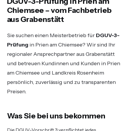
DGUV-3-Prüfung in Prien am
Chiemsee – vom Fachbetrieb
aus Grabenstätt
Sie suchen einen Meisterbetrieb für
DGUV-3-
Prüfung
in Prien am Chiemsee? Wir sind Ihr
regionaler Ansprechpartner aus Grabenstätt
und betreuen Kundinnen und Kunden in Prien
am Chiemsee und Landkreis Rosenheim
persönlich, zuverlässig und zu transparenten
Preisen.
Was Sie bei uns bekommen
Die DGUV-Vorschrift 3 verpflichtet jedes