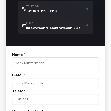
TELEFON
+49 861 89983019
E-MAIL
info@woehrl-elektrotechnik.de
Name *
E-Mail *
Telefon