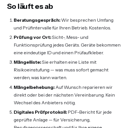
So läuft es ab
Beratungsgespräch:
Wir besprechen Umfang
und Prüfintervalle für Ihren Betrieb. Kostenlos.
Prüfung vor Ort:
Sicht-, Mess- und
Funktionsprüfung jedes Geräts. Geräte bekommen
eine eindeutige ID und einen Prüfaufkleber.
Mängelliste:
Sie erhalten eine Liste mit
Risikoeinstufung — was muss sofort gemacht
werden, was kann warten.
Mängelbehebung:
Auf Wunsch reparieren wir
direkt oder bei der nächsten Vereinbarung. Kein
Wechsel des Anbieters nötig.
Digitales Prüfprotokoll:
PDF-Bericht für jede
geprüfte Anlage — für Versicherung,
Berufsgenossenschaft und für Ihre eigene