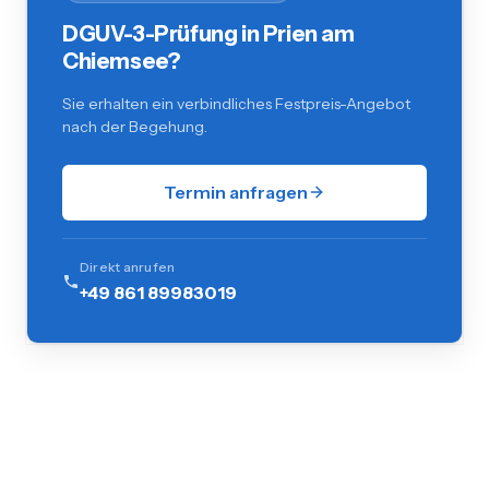
DGUV-3-Prüfung in Prien am
Chiemsee?
Sie erhalten ein verbindliches Festpreis-Angebot
nach der Begehung.
Termin anfragen
Direkt anrufen
+49 861 89983019