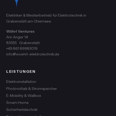
Elektriker & Meisterbetrieb für Elektrotechnik in
Grabenstätt am Chiemsee.
Wöhrl Ventures
Am Anger 14
83355
Grabenstätt
+49 861 89983019
info@woehrl-elektrotechnik.de
LEISTUNGEN
Elektroinstallation
Photovoltaik & Stromspeicher
E-Mobility & Wallbox
Smart-Home
Sicherheitstechnik