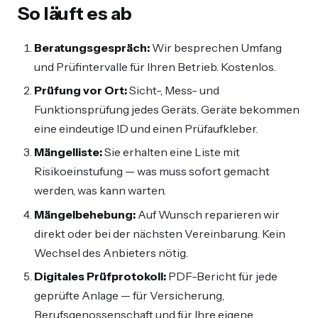
So läuft es ab
Beratungsgespräch:
Wir besprechen Umfang
und Prüfintervalle für Ihren Betrieb. Kostenlos.
Prüfung vor Ort:
Sicht-, Mess- und
Funktionsprüfung jedes Geräts. Geräte bekommen
eine eindeutige ID und einen Prüfaufkleber.
Mängelliste:
Sie erhalten eine Liste mit
Risikoeinstufung — was muss sofort gemacht
werden, was kann warten.
Mängelbehebung:
Auf Wunsch reparieren wir
direkt oder bei der nächsten Vereinbarung. Kein
Wechsel des Anbieters nötig.
Digitales Prüfprotokoll:
PDF-Bericht für jede
geprüfte Anlage — für Versicherung,
Berufsgenossenschaft und für Ihre eigene