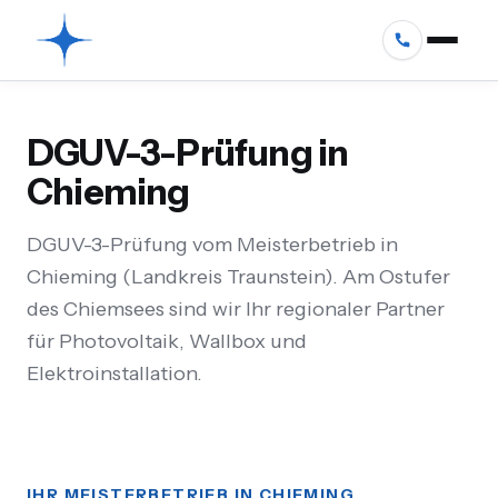
DGUV-3-Prüfung in
Chieming
DGUV-3-Prüfung vom Meisterbetrieb in
Chieming (Landkreis Traunstein). Am Ostufer
des Chiemsees sind wir Ihr regionaler Partner
für Photovoltaik, Wallbox und
Elektroinstallation.
IHR MEISTERBETRIEB IN CHIEMING