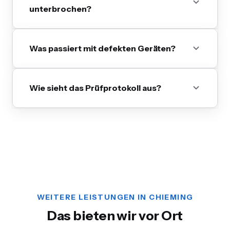
unterbrochen?
Was passiert mit defekten Geräten?
Wie sieht das Prüfprotokoll aus?
WEITERE LEISTUNGEN IN CHIEMING
Das bieten wir vor Ort