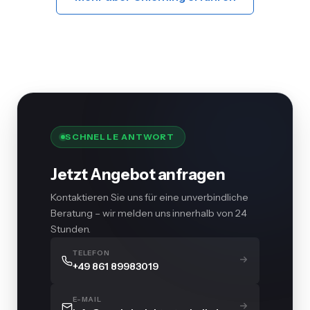
SCHNELLE ANTWORT
Jetzt Angebot anfragen
Kontaktieren Sie uns für eine unverbindliche
Beratung – wir melden uns innerhalb von 24
Stunden.
TELEFON
+49 861 89983019
E-MAIL