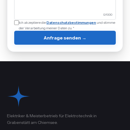
0
/1000
Ich akzeptiere die
Datenschutzbestimmungen
und stimme
der Verarbeitung meiner Daten zu. *
Anfrage senden →
Elektriker & Meisterbetrieb für Elektrotechnik in
Grabenstätt am Chiemsee.