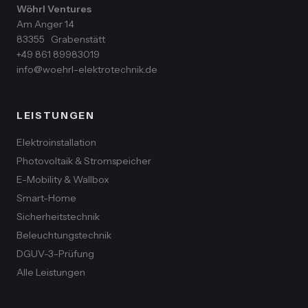
Wöhrl Ventures
Am Anger 14
83355
Grabenstätt
+49 861 89983019
info@woehrl-elektrotechnik.de
LEISTUNGEN
Elektroinstallation
Photovoltaik & Stromspeicher
E-Mobility & Wallbox
Smart-Home
Sicherheitstechnik
Beleuchtungstechnik
DGUV-3-Prüfung
Alle Leistungen