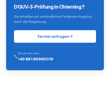
DGUV-3-Prüfung in Chieming?
Sie erhalten ein verbindliches Festpreis-Angebot
nach der Begehung.
Termin anfragen
Direkt anrufen
+49 861 89983019