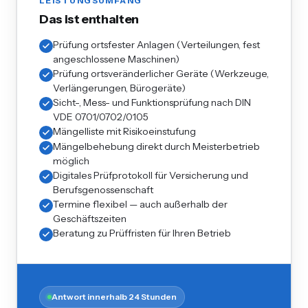
LEISTUNGSUMFANG
Das ist enthalten
Prüfung ortsfester Anlagen (Verteilungen, fest
angeschlossene Maschinen)
Prüfung ortsveränderlicher Geräte (Werkzeuge,
Verlängerungen, Bürogeräte)
Sicht-, Mess- und Funktionsprüfung nach DIN
VDE 0701/0702/0105
Mängelliste mit Risikoeinstufung
Mängelbehebung direkt durch Meisterbetrieb
möglich
Digitales Prüfprotokoll für Versicherung und
Berufsgenossenschaft
Termine flexibel — auch außerhalb der
Geschäftszeiten
Beratung zu Prüffristen für Ihren Betrieb
Antwort innerhalb 24 Stunden