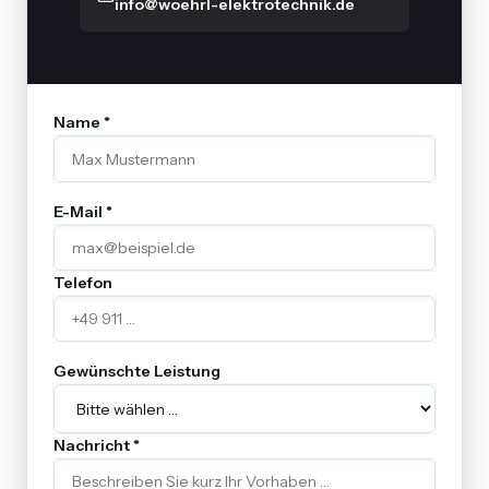
info@woehrl-elektrotechnik.de
Name *
E-Mail *
Telefon
Gewünschte Leistung
Nachricht *