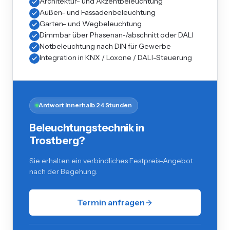
Architektur- und Akzentbeleuchtung
Außen- und Fassadenbeleuchtung
Garten- und Wegbeleuchtung
Dimmbar über Phasenan-/abschnitt oder DALI
Notbeleuchtung nach DIN für Gewerbe
Integration in KNX / Loxone / DALI-Steuerung
Antwort innerhalb 24 Stunden
Beleuchtungstechnik in
Trostberg?
Sie erhalten ein verbindliches Festpreis-Angebot
nach der Begehung.
Termin anfragen