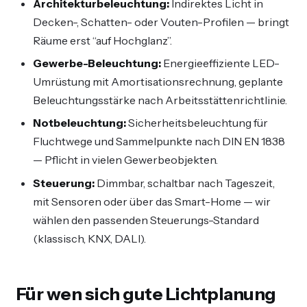
Architekturbeleuchtung:
Indirektes Licht in
Decken-, Schatten- oder Vouten-Profilen — bringt
Räume erst “auf Hochglanz”.
Gewerbe-Beleuchtung:
Energieeffiziente LED-
Umrüstung mit Amortisationsrechnung, geplante
Beleuchtungsstärke nach Arbeitsstättenrichtlinie.
Notbeleuchtung:
Sicherheitsbeleuchtung für
Fluchtwege und Sammelpunkte nach DIN EN 1838
— Pflicht in vielen Gewerbeobjekten.
Steuerung:
Dimmbar, schaltbar nach Tageszeit,
mit Sensoren oder über das Smart-Home — wir
wählen den passenden Steuerungs-Standard
(klassisch, KNX, DALI).
Für wen sich gute Lichtplanung