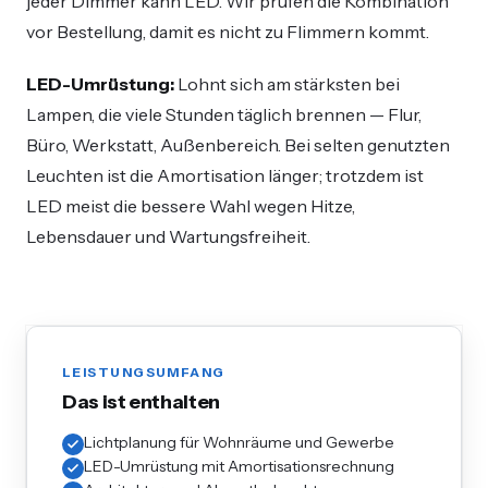
jeder Dimmer kann LED. Wir prüfen die Kombination
vor Bestellung, damit es nicht zu Flimmern kommt.
LED-Umrüstung:
Lohnt sich am stärksten bei
Lampen, die viele Stunden täglich brennen — Flur,
Büro, Werkstatt, Außenbereich. Bei selten genutzten
Leuchten ist die Amortisation länger; trotzdem ist
LED meist die bessere Wahl wegen Hitze,
Lebensdauer und Wartungsfreiheit.
LEISTUNGSUMFANG
Das ist enthalten
Lichtplanung für Wohnräume und Gewerbe
LED-Umrüstung mit Amortisationsrechnung