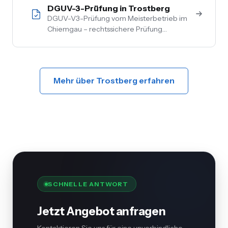
DGUV-3-Prüfung in Trostberg
DGUV-V3-Prüfung vom Meisterbetrieb im
Chiemgau – rechtssichere Prüfung
ortsfester und ortsveränderlicher Anlagen.
Inkl. Mängelbehebung, digitale
Dokumentation, flexible Termine.
Mehr über Trostberg erfahren
SCHNELLE ANTWORT
Jetzt Angebot anfragen