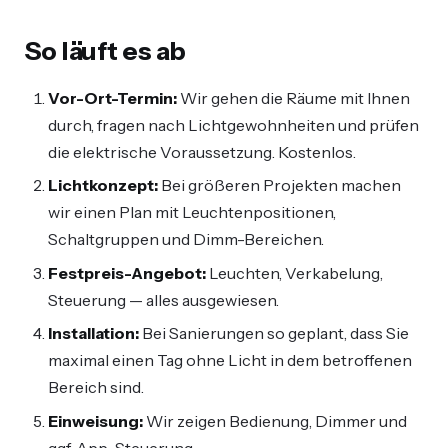
So läuft es ab
Vor-Ort-Termin:
Wir gehen die Räume mit Ihnen
durch, fragen nach Lichtgewohnheiten und prüfen
die elektrische Voraussetzung. Kostenlos.
Lichtkonzept:
Bei größeren Projekten machen
wir einen Plan mit Leuchtenpositionen,
Schaltgruppen und Dimm-Bereichen.
Festpreis-Angebot:
Leuchten, Verkabelung,
Steuerung — alles ausgewiesen.
Installation:
Bei Sanierungen so geplant, dass Sie
maximal einen Tag ohne Licht in dem betroffenen
Bereich sind.
Einweisung:
Wir zeigen Bedienung, Dimmer und
ggf. App-Steuerung.