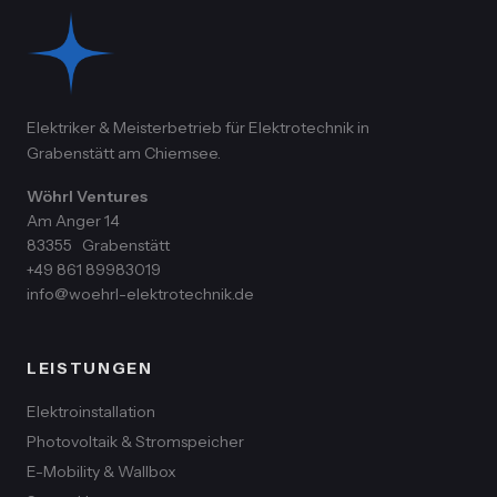
Elektriker & Meisterbetrieb für Elektrotechnik in
Grabenstätt am Chiemsee.
Wöhrl Ventures
Am Anger 14
83355
Grabenstätt
+49 861 89983019
info@woehrl-elektrotechnik.de
LEISTUNGEN
Elektroinstallation
Photovoltaik & Stromspeicher
E-Mobility & Wallbox