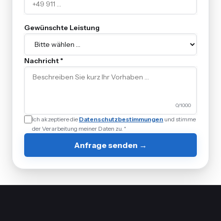
Gewünschte Leistung
Nachricht *
0
/1000
Ich akzeptiere die
Datenschutzbestimmungen
und stimme
der Verarbeitung meiner Daten zu. *
Anfrage senden →