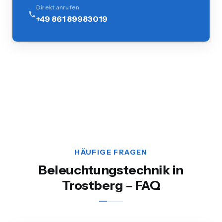
Direkt anrufen
+49 861 89983019
HÄUFIGE FRAGEN
Beleuchtungstechnik in
Trostberg – FAQ