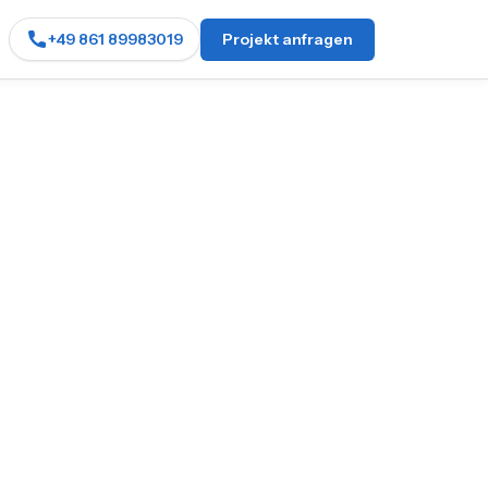
+49 861 89983019
Projekt anfragen