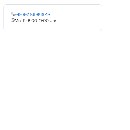
+49 861 89983019
Mo–Fr 8:00–17:00 Uhr