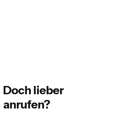
Doch lieber
anrufen?