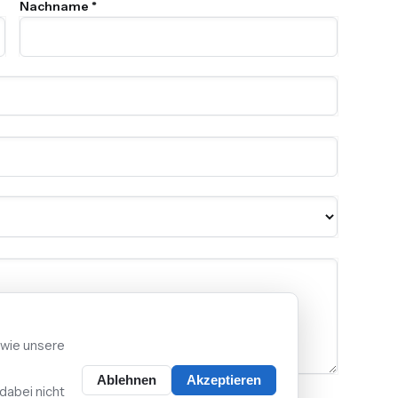
Nachname *
 wie unsere
Ablehnen
Akzeptieren
stimme der Verarbeitung meiner Daten zu. *
dabei nicht