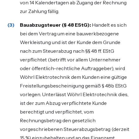
von 14 Kalendertagen ab Zugang der Rechnung
zur Zahlung fällig.
Bauabzugsteuer (§ 48 EStG):
Handelt es sich
bei dem Vertrag um eine bauwerkbezogene
Werkleistung und ist der Kunde dem Grunde
nach zum Steuerabzug nach §§ 48 ff. EStG
verpflichtet (betrifft vor allem Unternehmer
oder öffentlich-rechtliche Auftraggeber), wird
Wöhrl Elektrotechnik dem Kunden eine gültige
Freistellungsbescheinigung gemäß § 48b EStG
vorlegen. Unterlässt Wöhrl Elektrotechnik dies,
ist der zum Abzug verpflichtete Kunde
berechtigt und verpflichtet, vom
Rechnungsbetrag den gesetzlich
vorgeschriebenen Steuerabzugsbetrag (derzeit
15 %) einzubehalten und an das Finanzamt